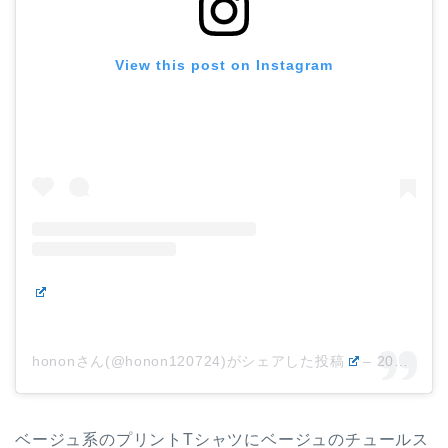
View this post on Instagram
hononさん(@honon120724)がシェアした投稿
–
2019年 5月月4日午前3時09分PDT
ベージュ系のプリントTシャツにベージュのチュールス