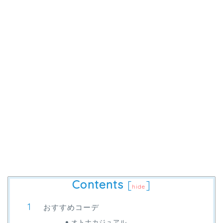
Contents
[
]
hide
おすすめコーデ
オトナカジュアル