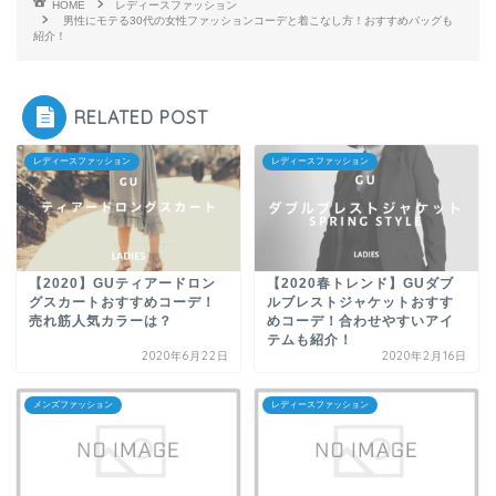
HOME
レディースファッション
男性にモテる30代の女性ファッションコーデと着こなし方！おすすめバッグも
紹介！
RELATED POST
レディースファッション
レディースファッション
【2020】GUティアードロン
【2020春トレンド】GUダブ
グスカートおすすめコーデ！
ルブレストジャケットおすす
売れ筋人気カラーは？
めコーデ！合わせやすいアイ
テムも紹介！
2020年6月22日
2020年2月16日
メンズファッション
レディースファッション