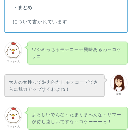
・まとめ
について書かれています
ワシめっちゃモテコーデ興味あるわ～コケ
ッコ
コっちゃん
大人の女性って魅力的だしモテコーデでさ
らに魅力アップするわよね！
室長
よろしいでんな～たまりまへんな～サマー
が待ち遠しいですな～コケーーーっ！
コっちゃん