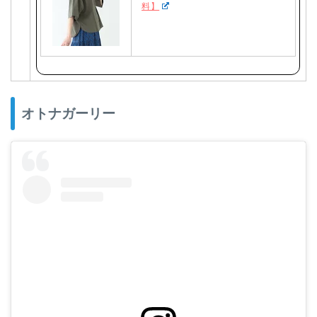
料】
オトナガーリー