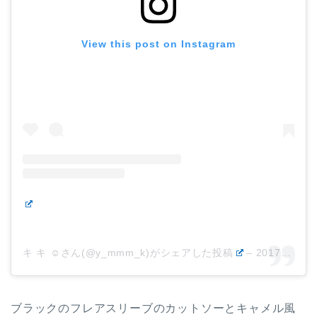
View this post on Instagram
キ キ ☺︎さん(@y_mmm_k)がシェアした投稿
–
2017年 6月月22日午前3時19分PDT
ブラックのフレアスリーブのカットソーとキャメル風