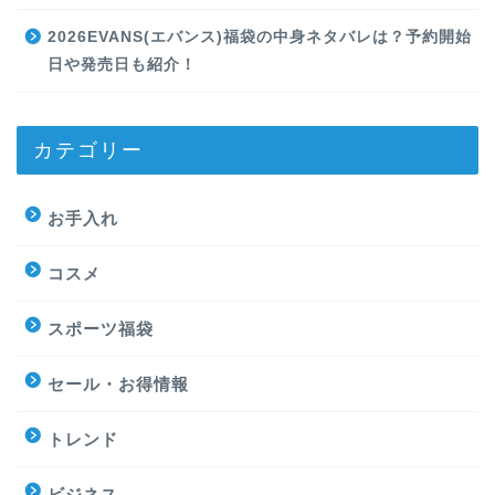
2026EVANS(エバンス)福袋の中身ネタバレは？予約開始
日や発売日も紹介！
カテゴリー
お手入れ
コスメ
スポーツ福袋
セール・お得情報
トレンド
ビジネス