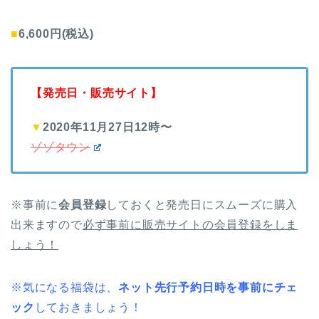
■
6,600円(税込)
【発売日・販売サイト】
▼
2020年11月27日12時〜
ゾゾタウン
※事前に
会員登録
しておくと発売日にスムーズに購入
出来ますので
必ず事前に販売サイトの会員登録をしま
しょう！
※気になる福袋は、
ネット先行予約日時を事前にチェ
ック
しておきましょう！