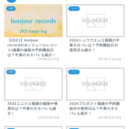
福袋
コスメ
【2021】bonjour
2024シュウウエムラ福袋の中
records(ボンジュールレコー
身ネタバレは？予約開始日や
ド)福袋の値段や予約開始日
発売日も紹介！
は？中身のネタバレも紹介！
2020年8月29日
2021年12月26日
福袋
コスメ
2022ユニクロ福袋の値段や発
2026プロダクト福袋の予約開
売日は？中身のネタバレも紹
始日や発売日は？中身のネタ
介！
バレも紹介！
2019年9月10日
2025年10月28日