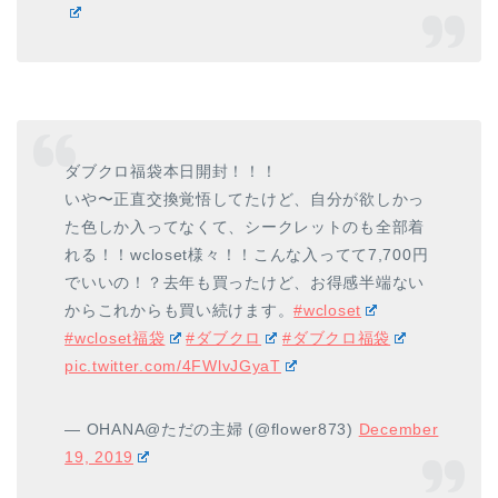
ダブクロ福袋本日開封！！！
いや〜正直交換覚悟してたけど、自分が欲しかっ
た色しか入ってなくて、シークレットのも全部着
れる！！wcloset様々！！こんな入ってて7,700円
でいいの！？去年も買ったけど、お得感半端ない
からこれからも買い続けます。
#wcloset
#wcloset福袋
#ダブクロ
#ダブクロ福袋
pic.twitter.com/4FWlvJGyaT
— OHANA@ただの主婦 (@flower873)
December
19, 2019