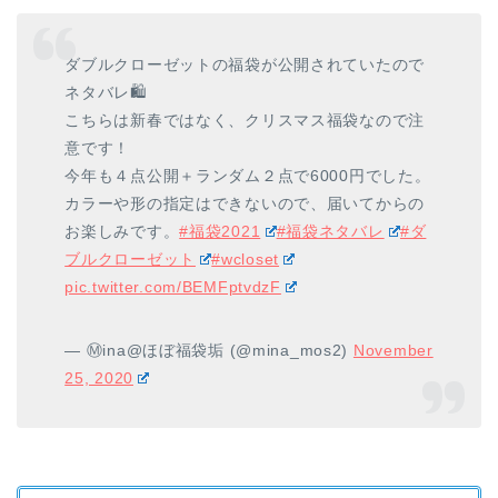
ダブルクローゼットの福袋が公開されていたので
ネタバレ🛍
こちらは新春ではなく、クリスマス福袋なので注
意です！
今年も４点公開＋ランダム２点で6000円でした。
カラーや形の指定はできないので、届いてからの
お楽しみです。
#福袋2021
#福袋ネタバレ
#ダ
ブルクローゼット
#wcloset
pic.twitter.com/BEMFptvdzF
— Ⓜ︎ina@ほぼ福袋垢 (@mina_mos2)
November
25, 2020