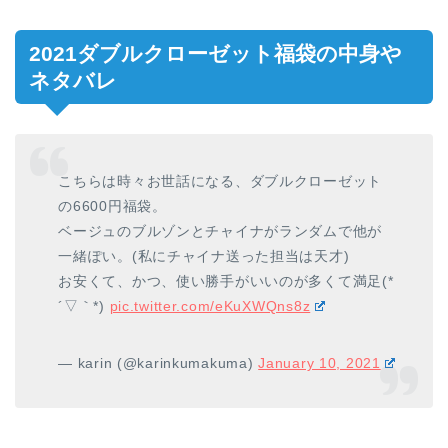
2021ダブルクローゼット福袋の中身や
ネタバレ
こちらは時々お世話になる、ダブルクローゼット
の6600円福袋。
ベージュのブルゾンとチャイナがランダムで他が
一緒ぽい。(私にチャイナ送った担当は天才)
お安くて、かつ、使い勝手がいいのが多くて満足(*
´▽｀*)
pic.twitter.com/eKuXWQns8z
— karin (@karinkumakuma)
January 10, 2021