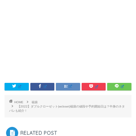
HOME
福袋
【2022】ダブルクローゼット(wcloset)福袋の値段や予約開始日は？中身のネタ
バレも紹介！
RELATED POST