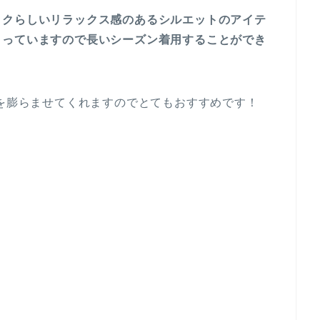
ックらしいリラックス感のあるシルエットのアイテ
まっていますので長いシーズン着用することができ
待を膨らませてくれますのでとてもおすすめです！