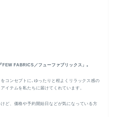
FEW FABRICS／フューファブリックス」｡
をコンセプトに､ゆったりと程よくリラックス感の
たアイテムを私たちに届けてくれています。
いけど、価格や予約開始日などが気になっている方