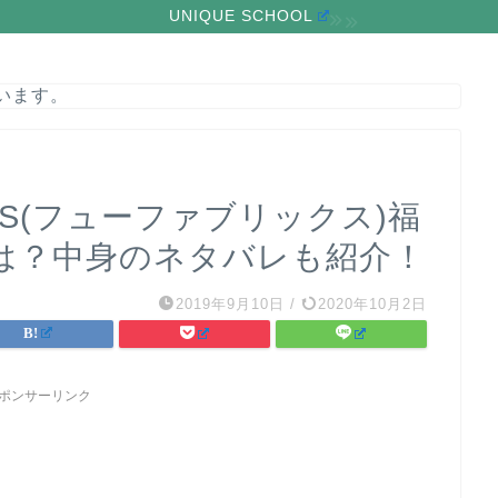
UNIQUE SCHOOL
います。
RICS(フューファブリックス)福
は？中身のネタバレも紹介！
2019年9月10日
/
2020年10月2日
ポンサーリンク