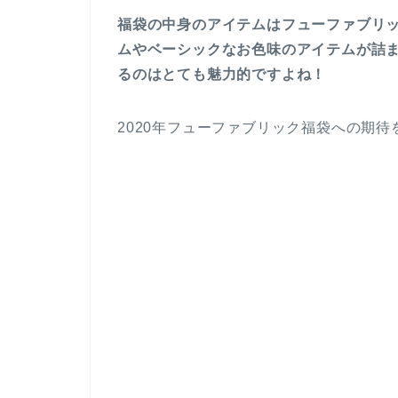
福袋の中身のアイテムはフューファブリ
ムやベーシックなお色味のアイテムが詰
るのはとても魅力的ですよね！
2020年フューファブリック福袋への期