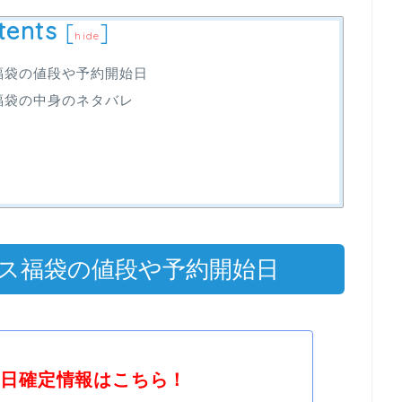
tents
[
]
hide
ス福袋の値段や予約開始日
福袋の中身のネタバレ
クス福袋の値段や予約開始日
売日確定情報はこちら！