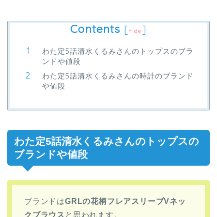
Contents
[
]
hide
わた定5話清水くるみさんのトップスのブラ
ンドや値段
わた定5話清水くるみさんの時計のブランド
や値段
わた定5話清水くるみさんのトップスの
ブランドや値段
ブランドは
GRLの花柄フレアスリーブVネッ
クブラウス
と思われます。