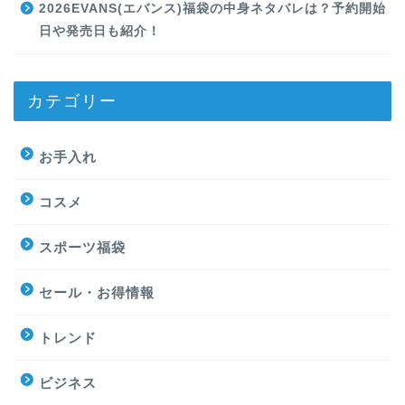
2026EVANS(エバンス)福袋の中身ネタバレは？予約開始
日や発売日も紹介！
カテゴリー
お手入れ
コスメ
スポーツ福袋
セール・お得情報
トレンド
ビジネス