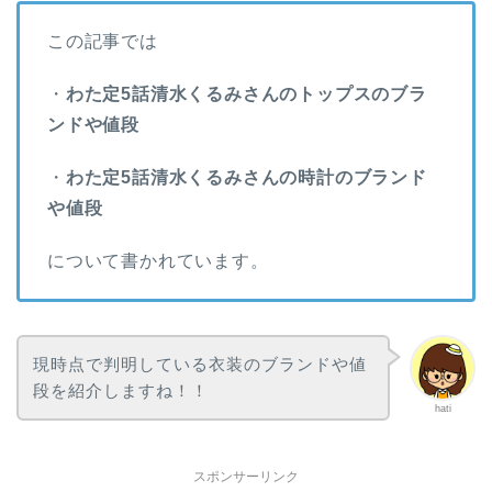
この記事では
・
わた定5話清水くるみさんのトップスのブラ
ンドや値段
・
わた定5話清水くるみさんの時計のブランド
や値段
について書かれています。
現時点で判明している衣装のブランドや値
段を紹介しますね！！
hati
スポンサーリンク