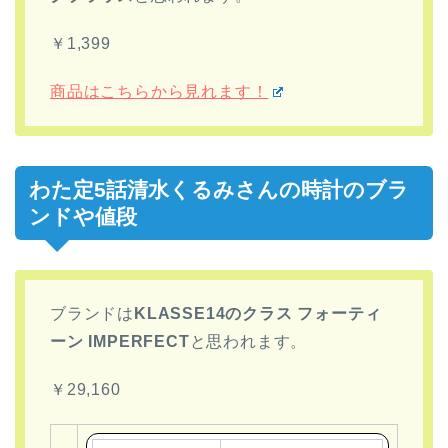
￥1,399
商品はこちらから見れます！
わた定5話清水くるみさんの時計のブラ
ンドや値段
ブランドは
KLASSE14のクラス フォーティ
ーン IMPERFECT
と思われます。
￥29,160