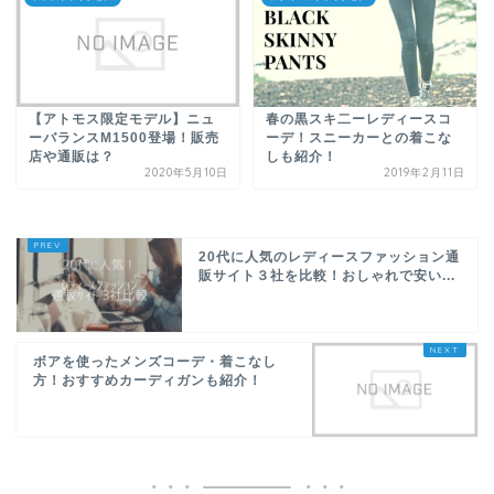
【アトモス限定モデル】ニュ
春の黒スキ二ーレディースコ
ーバランスM1500登場！販売
ーデ！スニーカーとの着こな
店や通販は？
しも紹介！
2020年5月10日
2019年2月11日
20代に人気のレディースファッション通
販サイト３社を比較！おしゃれで安い...
ボアを使ったメンズコーデ・着こなし
方！おすすめカーディガンも紹介！