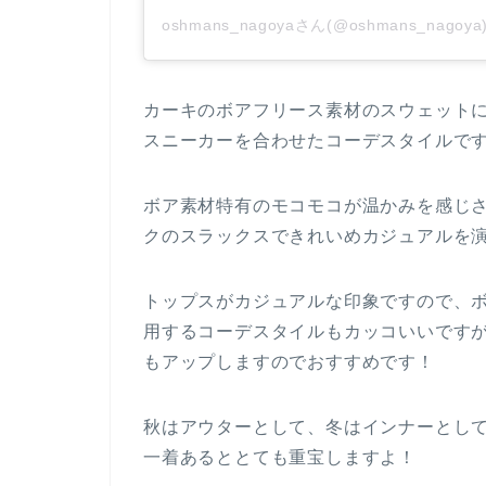
oshmans_nagoyaさん(@oshmans_nag
カーキのボアフリース素材のスウェット
スニーカーを合わせたコーデスタイルで
ボア素材特有のモコモコが温かみを感じ
クのスラックスできれいめカジュアルを
トップスがカジュアルな印象ですので、
用するコーデスタイルもカッコいいです
もアップしますのでおすすめです！
秋はアウターとして、冬はインナーとし
一着あるととても重宝しますよ！