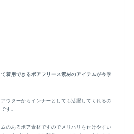
して着用できるボアフリース素材のアイテムが今季
どアウターからインナーとしても活躍してくれるの
つです。
ームのあるボア素材ですのでメリハリを付けやすい