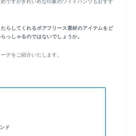
すめですがきれいめな印象のワイドパンツもおすす
もたらしてくれるボアフリース素材のアイテムをど
いらっしゃるのではないでしょうか。
コーデをご紹介いたします。
ンド