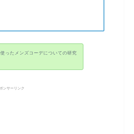
を使ったメンズコーデについての研究
ポンサーリンク