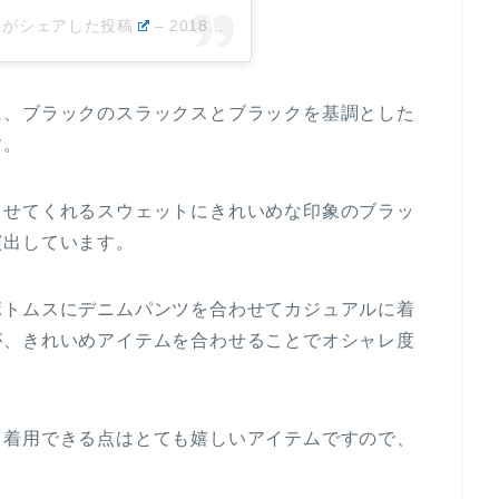
oya)がシェアした投稿
–
2018年11月月6日午後3時54分PST
に、ブラックのスラックスとブラックを基調とした
す。
させてくれるスウェットにきれいめな印象のブラッ
演出しています。
ボトムスにデニムパンツを合わせてカジュアルに着
が、きれいめアイテムを合わせることでオシャレ度
て着用できる点はとても嬉しいアイテムですので、