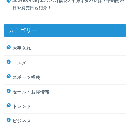
2026EVANS(エバンス)福袋の中身ネタバレは？予約開始
日や発売日も紹介！
カテゴリー
お手入れ
コスメ
スポーツ福袋
セール・お得情報
トレンド
ビジネス