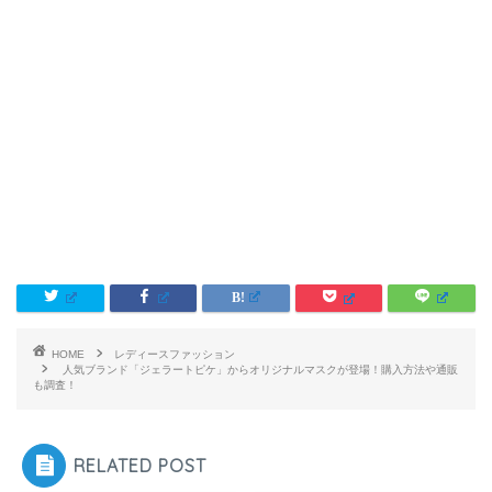
HOME
レディースファッション
人気ブランド「ジェラートピケ」からオリジナルマスクが登場！購入方法や通販
も調査！
RELATED POST