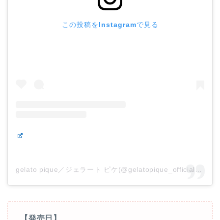
この投稿をInstagramで見る
gelato pique／ジェラート ピケ(@gelatopique_official)がシェアした投稿
【発売日】