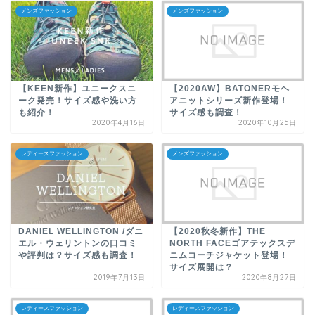
メンズファッション
メンズファッション
【KEEN新作】ユニークスニ
【2020AW】BATONERモヘ
ーク発売！サイズ感や洗い方
アニットシリーズ新作登場！
も紹介！
サイズ感も調査！
2020年4月16日
2020年10月25日
レディースファッション
メンズファッション
DANIEL WELLINGTON /ダニ
【2020秋冬新作】THE
エル・ウェリントンの口コミ
NORTH FACEゴアテックスデ
や評判は？サイズ感も調査！
ニムコーチジャケット登場！
サイズ展開は？
2019年7月13日
2020年8月27日
レディースファッション
レディースファッション