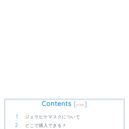
Contents
[
]
hide
ジェラピケマスクについて
どこで購入できる？