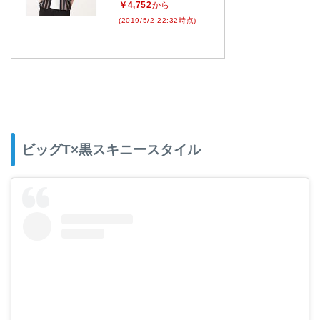
￥4,752
から
(2019/5/2 22:32時点)
ビッグT×黒スキニースタイル