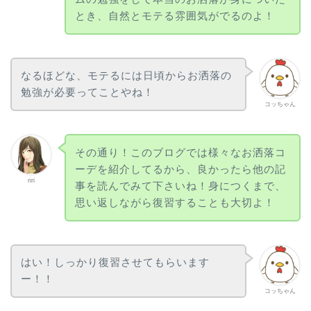
とき、自然とモテる雰囲気がでるのよ！
なるほどな、モテるには日頃からお洒落の
勉強が必要ってことやね！
コッちゃん
その通り！このブログでは様々なお洒落コ
ーデを紹介してるから、良かったら他の記
riri
事を読んでみて下さいね！身につくまで、
思い返しながら復習することも大切よ！
はい！しっかり復習させてもらいます
ー！！
コッちゃん