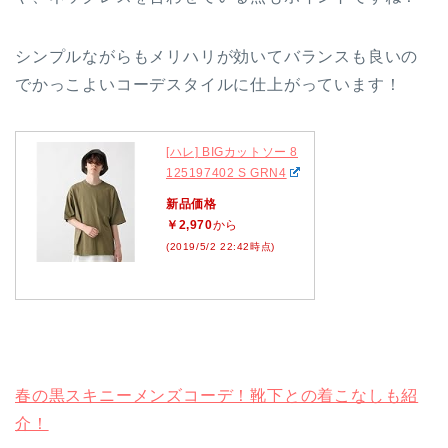
シンプルながらもメリハリが効いてバランスも良いの
でかっこよいコーデスタイルに仕上がっています！
[ハレ] BIGカットソー 8
125197402 S GRN4
新品価格
￥2,970
から
(2019/5/2 22:42時点)
春の黒スキニーメンズコーデ！靴下との着こなしも紹
介！