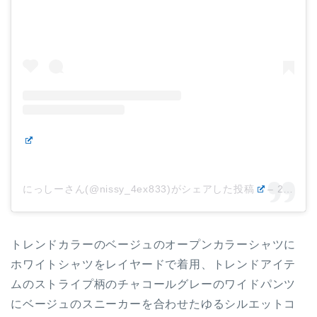
にっしーさん(@nissy_4ex833)がシェアした投稿
–
2018年 6月月18日午前5時12分PDT
トレンドカラーのベージュのオープンカラーシャツに
ホワイトシャツをレイヤードで着用、トレンドアイテ
ムのストライプ柄のチャコールグレーのワイドパンツ
にベージュのスニーカーを合わせたゆるシルエットコ