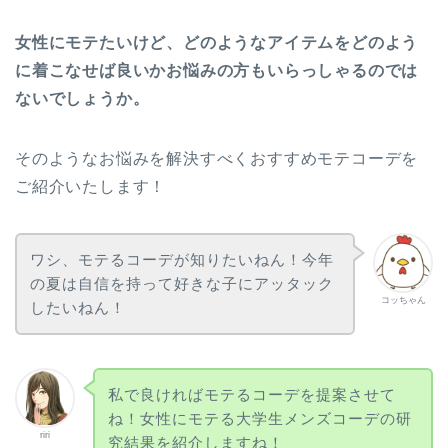
女性にモテたいけど、どのようなアイテムをどのよう
に着こなせば良いかお悩みの方もいらっしゃるのでは
ないでしょうか。
そのようなお悩みを解決すべくおすすめモテコーデを
ご紹介いたします！
ワシ、モテるコーデが知りたいねん！今年
の夏は自信を持って好きな子にアッタック
コッちゃん
したいねん！
私で良ければモテるコーデを提案させて
ね！女性にモテる大学生メンズコーデの研
riri
究結果を紹介しますね！