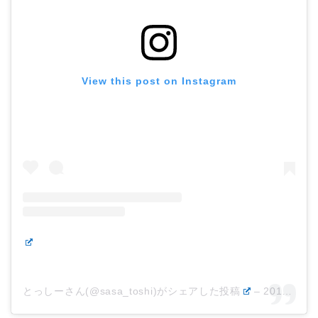
View this post on Instagram
とっしーさん(@sasa_toshi)がシェアした投稿
–
2018年 7月月6日午前2時05分PDT