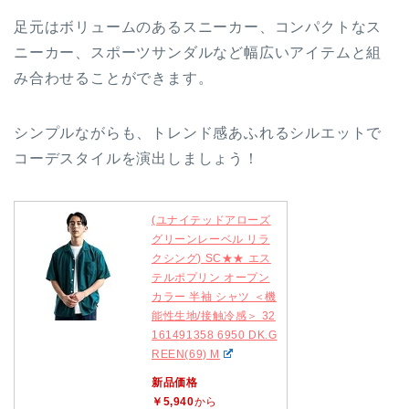
足元はボリュームのあるスニーカー、コンパクトなス
ニーカー、スポーツサンダルなど幅広いアイテムと組
み合わせることができます。
シンプルながらも、トレンド感あふれるシルエットで
コーデスタイルを演出しましょう！
(ユナイテッドアローズ
グリーンレーベル リラ
クシング) SC★★ エス
テルポプリン オープン
カラー 半袖 シャツ ＜機
能性生地/接触冷感＞ 32
161491358 6950 DK.G
REEN(69) M
新品価格
￥5,940
から