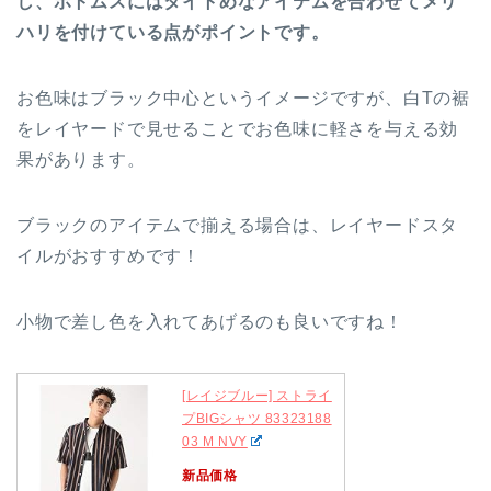
し、ボトムスにはタイトめなアイテムを合わせてメリ
ハリを付けている点がポイントです。
お色味はブラック中心というイメージですが、白Tの裾
をレイヤードで見せることでお色味に軽さを与える効
果があります。
ブラックのアイテムで揃える場合は、レイヤードスタ
イルがおすすめです！
小物で差し色を入れてあげるのも良いですね！
[レイジブルー] ストライ
プBIGシャツ 83323188
03 M NVY
新品価格