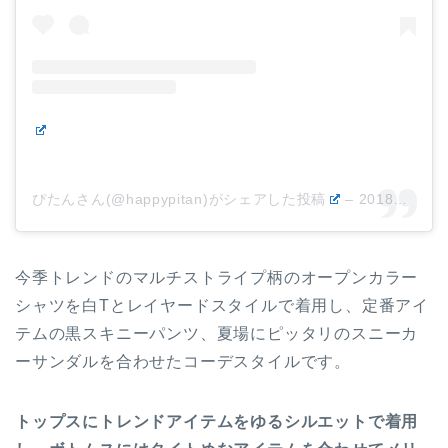
ぴたんさん(@happypitan)がシェアした投稿
–
2018年 7月月7日午後3時52分PDT
今季トレンドのマルチストライプ柄のオープンカラー
シャツを白Tとレイヤードスタイルで着用し、定番アイ
テムの黒スキニーパンツ、夏場にピッタリのスニーカ
ーサンダルを合わせたコーデスタイルです。
トップスにトレンドアイテムをゆるシルエットで着用