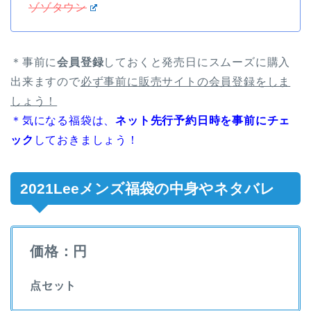
ゾゾタウン
＊事前に
会員登録
しておくと発売日にスムーズに購入
出来ますので
必ず事前に販売サイトの会員登録をしま
しょう！
＊気になる福袋は、
ネット先行予約日時を事前にチェ
ック
しておきましょう！
2021Leeメンズ福袋の中身やネタバレ
価格：円
点セット