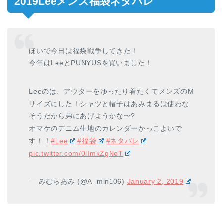
2019Leeメンズ福袋ネタバレ
ほいで今日は福袋戦争してきた！
今年はLeeとPUNYUSを買いました！
Leeのは、アウターをゆったり着たくてメンズのM
サイズにした！シャツと帽子はあみまるは使わな
そうだから弟にあげようかな〜?
オマケのデニム生地のカレンダーかっこよいで
す！！
#Lee
#福袋
#ネタバレ
pic.twitter.com/0lImkZgNeT
— みむらあみ (@A_min106)
January 2, 2019