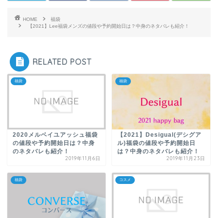
HOME
福袋
【2021】Lee福袋メンズの値段や予約開始日は？中身のネタバレも紹介！
RELATED POST
福袋
福袋
2020メルベイユアッシュ福袋
【2021】Desigual(デシグア
の値段や予約開始日は？中身
ル)福袋の値段や予約開始日
のネタバレも紹介！
は？中身のネタバレも紹介！
2019年11月6日
2019年11月23日
福袋
コスメ