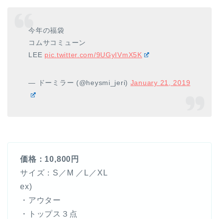
今年の福袋
コムサコミューン
LEE
pic.twitter.com/9UGyIVmX5K
— ドーミラー (@heysmi_jeri)
January 21, 2019
価格：10,800円
サイズ：S／M ／L／XL
ex)
・アウター
・トップス３点