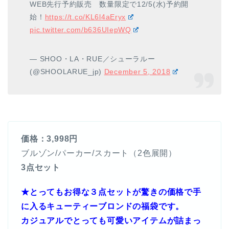
WEB先行予約販売 数量限定で12/5(水)予約開
始！
https://t.co/KL6l4aEryx
pic.twitter.com/b636UIepWQ
— SHOO・LA・RUE／シューラルー
(@SHOOLARUE_jp)
December 5, 2018
価格：3,998円
ブルゾン/パーカー/スカート（2色展開）
3点セット
★とってもお得な３点セットが驚きの価格で手
に入るキューティーブロンドの福袋です。
カジュアルでとっても可愛いアイテムが詰まっ