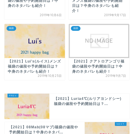
袋の値段や予約開始日は？中
メンズ福袋の値段や予約開始
身のネタバレも紹介！
日は？中身のネタバレも紹
介！
2019年10月6日
2019年9月17日
福袋
福袋
【2021】Lui's(ルイス)メンズ
【2021】クアトロアンゴリ福
福袋の値段や予約開始日は？
袋の値段や予約開始日は？中
中身のネタバレも紹介！
身のネタバレも紹介！
2019年10月23日
2019年9月7日
【2021】Luria4℃(ルリアヨンドシー)
福袋の値段や予約開始日は？...
【2021】08Mab(08マブ)福袋の値段や
予約開始日は？中身のネタバ...