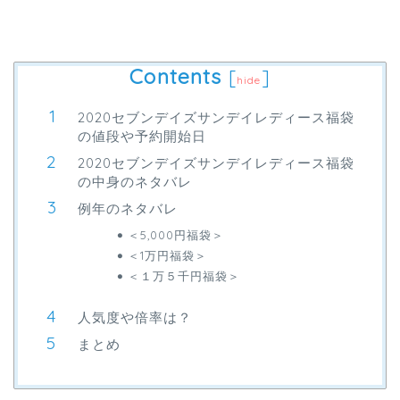
Contents
[
]
hide
2020セブンデイズサンデイレディース福袋
の値段や予約開始日
2020セブンデイズサンデイレディース福袋
の中身のネタバレ
例年のネタバレ
＜5,000円福袋＞
＜1万円福袋＞
＜１万５千円福袋＞
人気度や倍率は？
まとめ