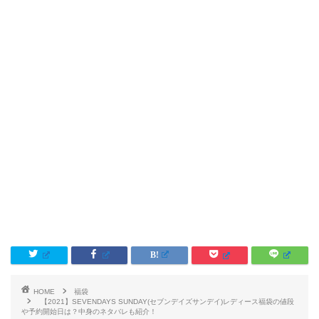
HOME
福袋
【2021】SEVENDAYS SUNDAY(セブンデイズサンデイ)レディース福袋の値段
や予約開始日は？中身のネタバレも紹介！