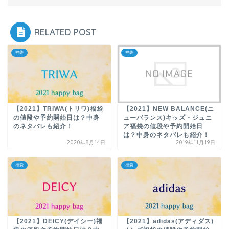
RELATED POST
福袋
福袋
【2021】TRIWA(トリワ)福袋
【2021】NEW BALANCE(ニ
の値段や予約開始日は？中身
ューバランス)キッズ・ジュニ
のネタバレも紹介！
ア福袋の値段や予約開始日
は？中身のネタバレも紹介！
2020年8月14日
2019年11月19日
福袋
福袋
【2021】DEICY(デイシー)福
【2021】adidas(アディダス)