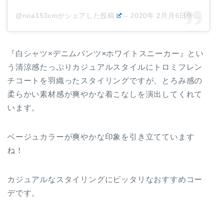
@noa153cmがシェアした投稿
–
2020年 2月月6日午後1時42分PST
『白シャツ×デニムパンツ×ホワイトスニーカー』とい
う清涼感たっぷりカジュアルスタイルにトロミフレン
チコートを羽織ったスタイリングですが、とろみ感の
柔らかい素材感が爽やかな着こなしを演出してくれて
います。
ベージュカラーが爽やかな印象を引き立てています
ね！
カジュアルなスタイリングにピッタリなおすすめコー
デです。