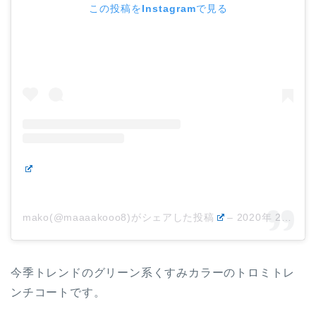
この投稿をInstagramで見る
mako(@maaaakooo8)がシェアした投稿
–
2020年 2月月4日午前3時52分PST
今季トレンドのグリーン系くすみカラーのトロミトレ
ンチコートです。