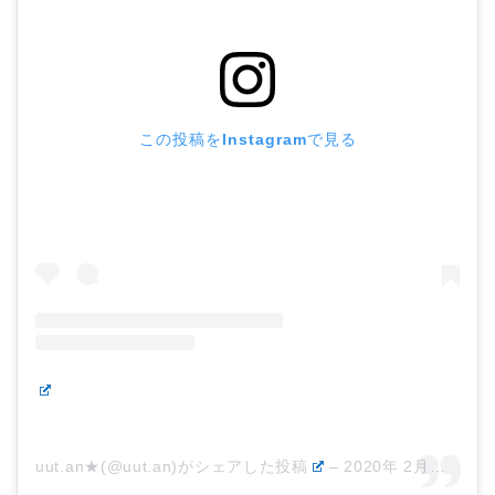
この投稿をInstagramで見る
uut.an★(@uut.an)がシェアした投稿
–
2020年 2月月5日午後10時40分PST