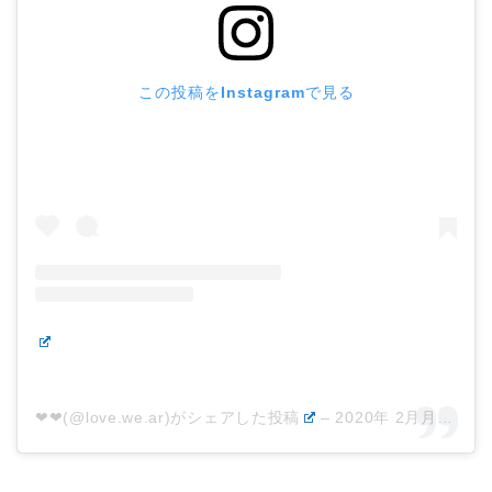
この投稿をInstagramで見る
❤︎❤︎(@love.we.ar)がシェアした投稿
–
2020年 2月月10日午後4時30分PST