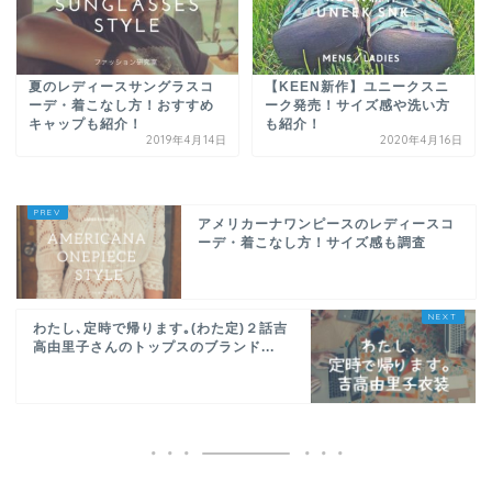
夏のレディースサングラスコ
【KEEN新作】ユニークスニ
ーデ・着こなし方！おすすめ
ーク発売！サイズ感や洗い方
キャップも紹介！
も紹介！
2019年4月14日
2020年4月16日
アメリカーナワンピースのレディースコ
ーデ・着こなし方！サイズ感も調査
わたし､定時で帰ります｡(わた定)２話吉
高由里子さんのトップスのブランド...