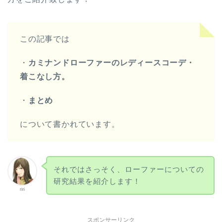
この記事では
・
カミナンドローファーのレディースコーデ・
着こなし方。
・
まとめ
について書かれています。
それではさっそく、ローファーについての
研究結果を紹介します！
riri
スポンサーリンク