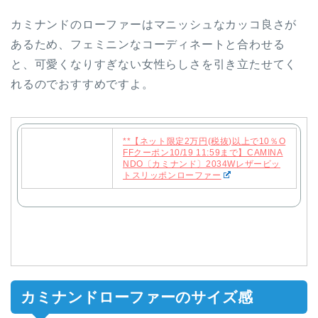
カミナンドのローファーはマニッシュなカッコ良さが
あるため、フェミニンなコーディネートと合わせる
と、可愛くなりすぎない女性らしさを引き立たせてく
れるのでおすすめですよ。
**【ネット限定2万円(税抜)以上で10％O
FFクーポン10/19 11:59まで】CAMINA
NDO〔カミナンド〕2034Wレザービッ
トスリッポンローファー
カミナンドローファーのサイズ感