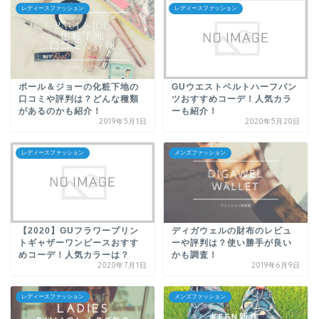
レディースファッション
レディースファッション
ポール＆ジョーの化粧下地の
GUウエストベルトハーフパン
口コミや評判は？どんな種類
ツおすすめコーデ！人気カラ
があるのかも紹介！
ーも紹介！
2019年5月1日
2020年5月20日
レディースファッション
メンズファッション
【2020】GUフラワープリン
ディガウェルの財布のレビュ
トギャザーワンピースおすす
ーや評判は？使い勝手が良い
めコーデ！人気カラーは？
かも調査！
2020年7月1日
2019年6月9日
レディースファッション
メンズファッション