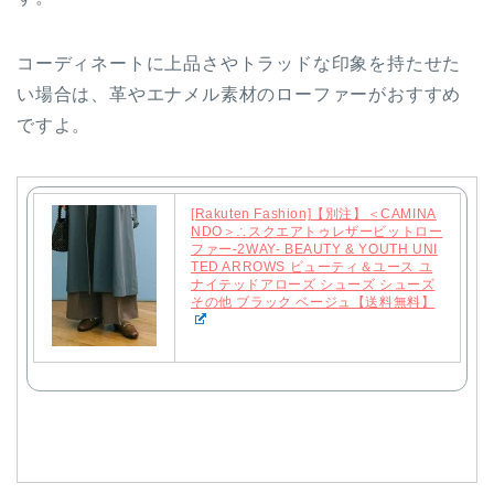
コーディネートに上品さやトラッドな印象を持たせた
い場合は、革やエナメル素材のローファーがおすすめ
ですよ。
[Rakuten Fashion]【別注】＜CAMINA
NDO＞∴スクエアトゥレザービットロー
ファー-2WAY- BEAUTY & YOUTH UNI
TED ARROWS ビューティ＆ユース ユ
ナイテッドアローズ シューズ シューズ
その他 ブラック ベージュ【送料無料】