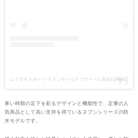
ムラサキスポーツ イオンモールナゴヤドーム前店(@murasakisports_nagoyadomemae)がシェアした投稿
寒い時期の足下を彩るデザインと機能性で、定番の人
気商品として高い支持を得ているヌプシシリーズの防
水モデルです。