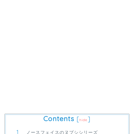
Contents
[
]
hide
ノースフェイスのヌプシシリーズ