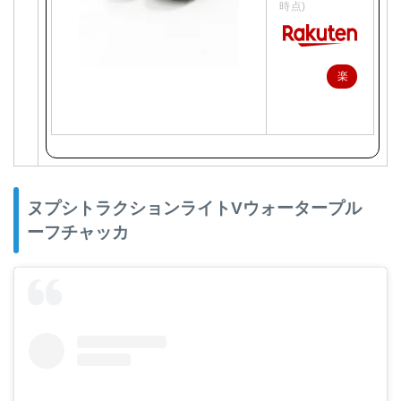
時点)
楽
天
で
購
入
ヌプシトラクションライトVウォータープル
ーフチャッカ