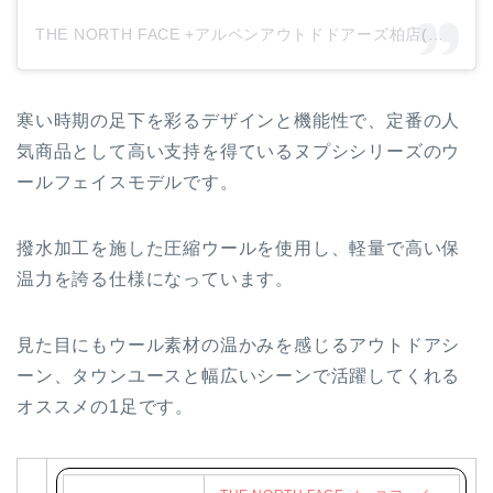
THE NORTH FACE +アルペンアウトドドアーズ柏店(@tnf_aod_kashiwa)がシェアした投稿
寒い時期の足下を彩るデザインと機能性で、定番の人
気商品として高い支持を得ているヌプシシリーズのウ
ールフェイスモデルです。
撥水加工を施した圧縮ウールを使用し、軽量で高い保
温力を誇る仕様になっています。
見た目にもウール素材の温かみを感じるアウトドアシ
ーン、タウンユースと幅広いシーンで活躍してくれる
オススメの1足です。