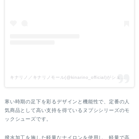
キナリノ／キナリノモール(@kinarino_official)がシェアした投稿
寒い時期の足下を彩るデザインと機能性で、定番の人
気商品として高い支持を得ているヌプシシリーズのモ
ックシューズです。
撥水加工を施した軽量なナイロンを使用し、軽量で高