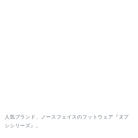
人気ブランド、ノースフェイスのフットウェア『ヌプ
シシリーズ』。