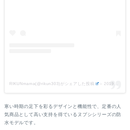
RIKUNmama(@rikun303)がシェアした投稿
–
2019年12月月27日午前5時05分PST
寒い時期の足下を彩るデザインと機能性で、定番の人
気商品として高い支持を得ているヌプシシリーズの防
水モデルです。