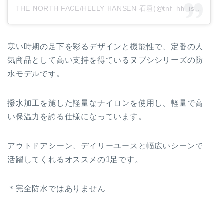
THE NORTH FACE/HELLY HANSEN 石垣(@tnf_hh_ishigaki)がシェアした投稿
寒い時期の足下を彩るデザインと機能性で、定番の人
気商品として高い支持を得ているヌプシシリーズの防
水モデルです。
撥水加工を施した軽量なナイロンを使用し、軽量で高
い保温力を誇る仕様になっています。
アウトドアシーン、デイリーユースと幅広いシーンで
活躍してくれるオススメの1足です。
＊完全防水ではありません