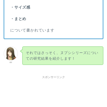
・サイズ感
・まとめ
について書かれています
それではさっそく、ヌプシシリーズについ
ての研究結果を紹介します！
riri
スポンサーリンク