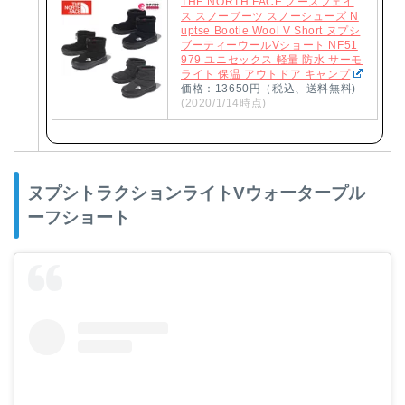
THE NORTH FACE ノースフェイ
ス スノーブーツ スノーシューズ N
uptse Bootie Wool V Short ヌプシ
ブーティーウールVショート NF51
979 ユニセックス 軽量 防水 サーモ
ライト 保温 アウトドア キャンプ
価格：13650円（税込、送料無料)
(2020/1/14時点)
ヌプシトラクションライトVウォータープル
ーフショート