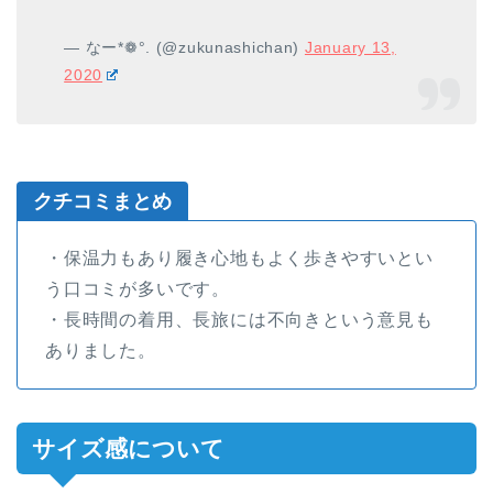
— なー*❁°. (@zukunashichan)
January 13,
2020
クチコミまとめ
・保温力もあり履き心地もよく歩きやすいとい
う口コミが多いです。
・長時間の着用、長旅には不向きという意見も
ありました。
サイズ感について