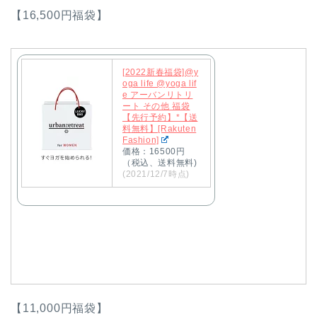
【16,500円福袋】
[2022新春福袋]@y
oga life @yoga lif
e アーバンリトリ
ート その他 福袋
【先行予約】*【送
料無料】[Rakuten
Fashion]
価格：16500円
（税込、送料無料)
(2021/12/7時点)
【11,000円福袋】