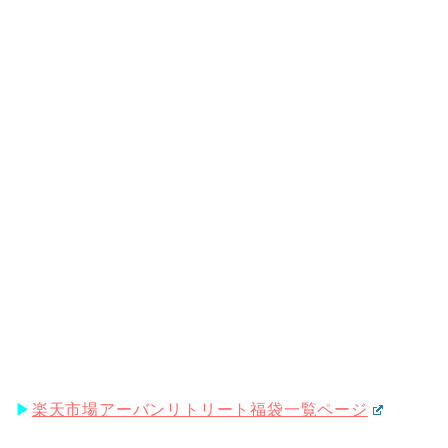
▶︎
楽天市場アーバンリトリート福袋一覧ページ