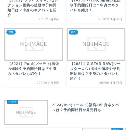
【2021】フジイダイマルセレ
【2023】ハロルル福袋の値段
クション福袋の値段や予約開
や予約開始日は？中身のネタ
始日は？中身のネタバレも紹
バレも紹介！
介！
2019年9月16日
2020年11月28日
福袋
福袋
【2021】Putti(プッティ)福袋
【2021】G-STAR RAW(ジー
の値段や予約開始日は？中身
スターロウ)福袋の値段や予約
のネタバレも紹介！
開始日は？中身のネタバレも
紹介！
2020年11月15日
2019年11月23日
2024yield(イールド)福袋の中身ネタバ
レは？予約開始日や発売日も...