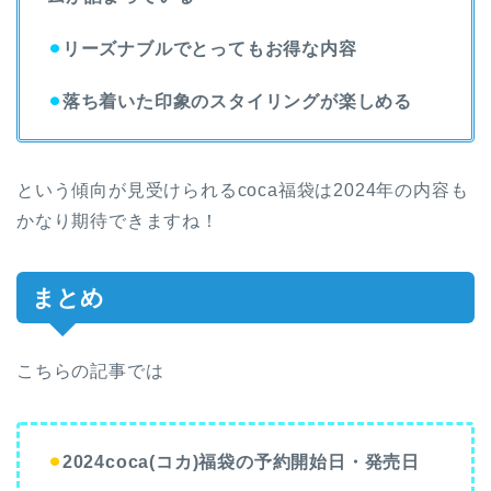
⚫︎
リーズナブルでとってもお得な内容
⚫︎
落ち着いた印象のスタイリングが楽しめる
という傾向が見受けられるcoca福袋は2024年の内容も
かなり期待できますね！
まとめ
こちらの記事では
⚫︎
2024coca(コカ)福袋の予約開始日・発売日