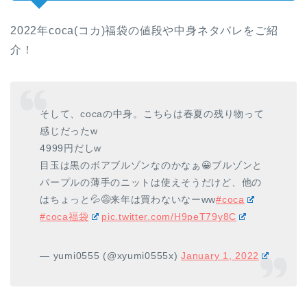
2022年coca(コカ)福袋の値段や中身ネタバレをご紹
介！
そして、cocaの中身。こちらは春夏の残り物って
感じだったw
4999円だしw
目玉は黒のボアブルゾンなのかなぁ😀ブルゾンと
パープルの薄手のニットは使えそうだけど、他の
はちょっと💦😅来年は買わないなーww
#coca
#coca福袋
pic.twitter.com/H9peT79y8C
— yumi0555 (@xyumi0555x)
January 1, 2022