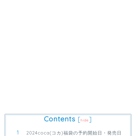
Contents
[
]
hide
2024coca(コカ)福袋の予約開始日・発売日