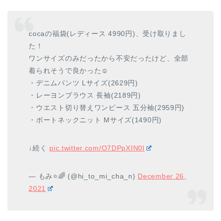
cocaの福袋(レディース 4990円)、受け取りまし
た！
ワンサイズのみだったから不安だったけど、全部
着られそうで良かった☺️
・デニムパンツ Lサイズ(2629円)
・レーヨンブラウス 長袖(2189円)
・ウエスト切り替えワンピース 五分袖(2959円)
・ボートネックニット Mサイズ(1490円)
↓続く
pic.twitter.com/O7DPpXIN0l
— もみ⭐️🌈 (@hi_to_mi_cha_n)
December 26,
2021