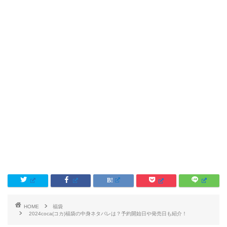
HOME
福袋
2024coca(コカ)福袋の中身ネタバレは？予約開始日や発売日も紹介！