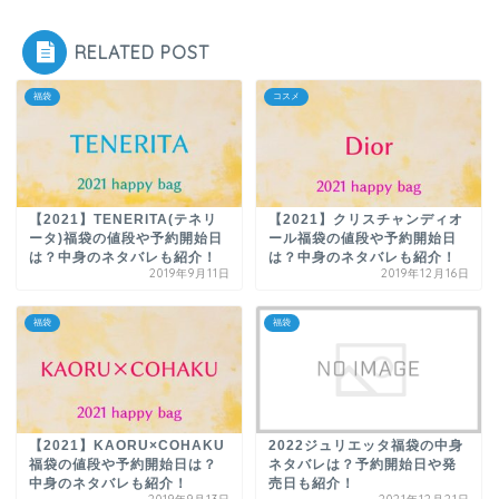
RELATED POST
福袋
コスメ
【2021】TENERITA(テネリ
【2021】クリスチャンディオ
ータ)福袋の値段や予約開始日
ール福袋の値段や予約開始日
は？中身のネタバレも紹介！
は？中身のネタバレも紹介！
2019年9月11日
2019年12月16日
福袋
福袋
【2021】KAORU×COHAKU
2022ジュリエッタ福袋の中身
福袋の値段や予約開始日は？
ネタバレは？予約開始日や発
中身のネタバレも紹介！
売日も紹介！