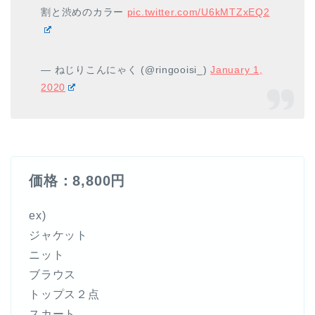
割と渋めのカラー
pic.twitter.com/U6kMTZxEQ2
— ねじりこんにゃく (@ringooisi_)
January 1,
2020
価格：8,800円
ex)
ジャケット
ニット
ブラウス
トップス２点
スカート