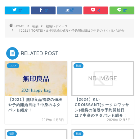
HOME
福袋
福袋レディース
【2021】TORTE(トルテ)福袋の値段や予約開始日は？中身のネタバレも紹介！
RELATED POST
コスメ
福袋
【2021】無印良品福袋の値段
【2024】KU-
や予約開始日は？中身のネタ
CROISSANT(クークロワッサ
バレも紹介！
ン)福袋の値段や予約開始日
は？中身のネタバレも紹介！
2019年11月5日
2020年12月8日
福袋
福袋