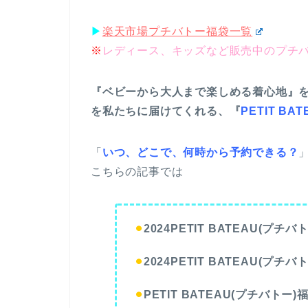
▶︎
楽天市場プチバトー福袋一覧
※
レディース、キッズなど販売中のプチバ
『ベビーから大人まで楽しめる着心地』
を私たちに届けてくれる、『
PETIT BA
「
いつ、どこで、何時から予約できる？
こちらの記事では
⚫︎
2024PETIT BATEAU(プ
⚫︎
2024PETIT BATEAU(プ
⚫︎
PETIT BATEAU(プチバトー