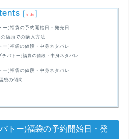
tents
[
]
hide
(プチバトー)福袋の予約開始日・発売日
福袋の店頭での購入方法
(プチバトー)福袋の値段・中身ネタバレ
EAU(プチバトー)福袋の値段・中身ネタバレ
(プチバトー)福袋の値段・中身ネタバレ
ー)福袋の傾向
U(プチバトー)福袋の予約開始日・発