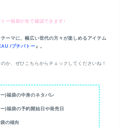
トー福袋が全て確認できます↑
をテーマに、幅広い世代の方々が楽しめるアイテム
TEAU /プチバトー
』。
」のか、ぜひこちらからチェックしてくださいね！
チバトー)福袋の中身のネタバレ
チバトー)福袋の予約開始日や発売日
)福袋の傾向