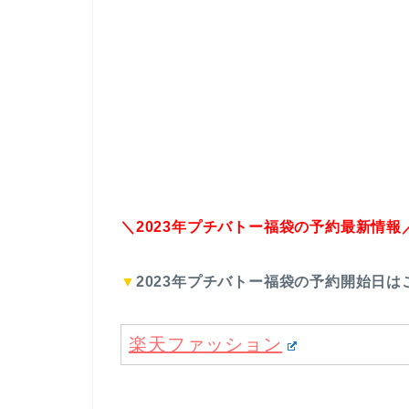
＼2023年プチバトー福袋の予約最新情報
▼
2023年プチバトー福袋の予約開始日は
楽天ファッション