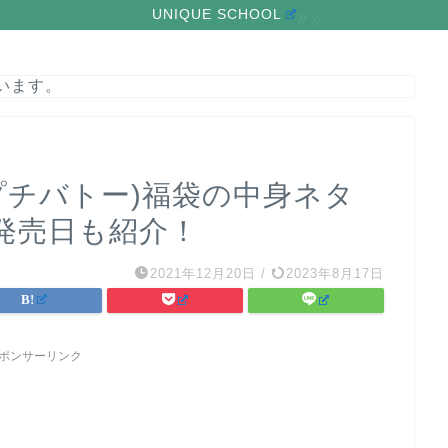
UNIQUE SCHOOL
います。
AU(プチバトー)福袋の中身ネタ
発売日も紹介！
2021年12月20日
/
2023年8月17日
ポンサーリンク