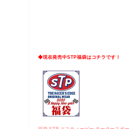
◆現在発売中STP福袋はコチラです！
福袋 STP エスティーピー モータースポーツ