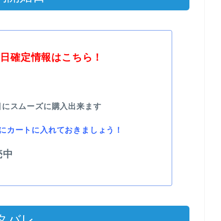
売日確定情報はこちら！
日にスムーズに購入出来ます
にカートに入れておきましょう！
売中
ネタバレ