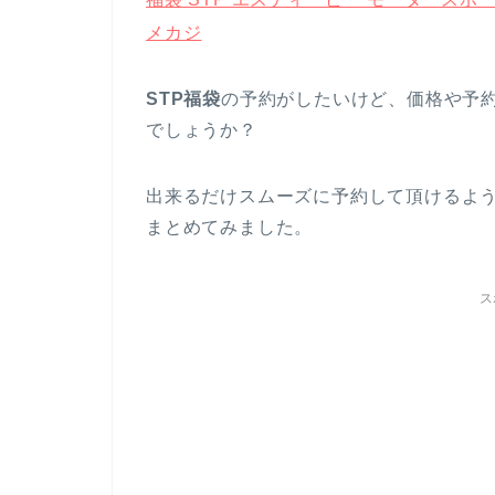
メカジ
STP福袋
の予約がしたいけど、価格や予
でしょうか？
出来るだけスムーズに予約して頂けるよう
まとめてみました。
ス