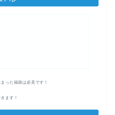
詰まった福袋は必見です！
できます！