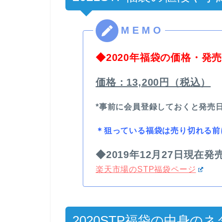
◆2020年福袋の価格・発
価格：13,200円（税込）
*事前に会員登録しておくと発売
＊
狙っている福袋は売り切れる前
◆2019年12月27日現在発
楽天市場のSTP福袋ページ
2020STP福袋の中身の