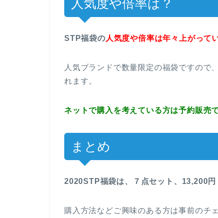
人気度や倍率は？
STP福袋の
人気度や倍率は年々上がって
人気ブランドで数量限定の福袋ですので
れます。
ネットで購入を考えている方は予約販売
まとめ
2020STP福袋は、７点セット、13,20
購入方法などご興味のある方は事前のチ