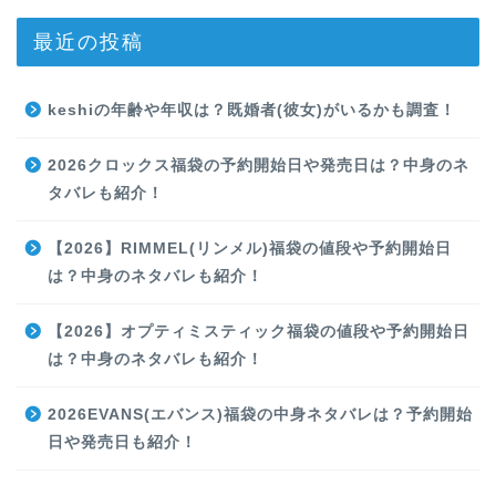
最近の投稿
keshiの年齢や年収は？既婚者(彼女)がいるかも調査！
2026クロックス福袋の予約開始日や発売日は？中身のネ
タバレも紹介！
【2026】RIMMEL(リンメル)福袋の値段や予約開始日
は？中身のネタバレも紹介！
【2026】オプティミスティック福袋の値段や予約開始日
は？中身のネタバレも紹介！
2026EVANS(エバンス)福袋の中身ネタバレは？予約開始
日や発売日も紹介！