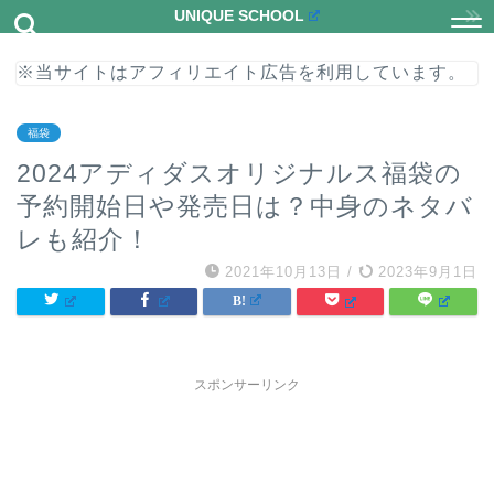
UNIQUE SCHOOL
※当サイトはアフィリエイト広告を利用しています。
福袋
2024アディダスオリジナルス福袋の
予約開始日や発売日は？中身のネタバ
レも紹介！
2021年10月13日
/
2023年9月1日
スポンサーリンク