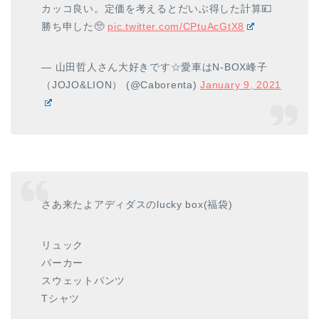
カッコ良い。定価を考えるとだいぶ得した計算💴
勝ち申した🥺
pic.twitter.com/CPtuAcGtX8
— 山田哲人さん大好きです☆愛車はN-BOX峰子
（JOJO&LION） (@Caborenta)
January 9, 2021
さあ来たよアディダスのlucky box(福袋)
リュック
パーカー
スウェットパンツ
Tシャツ