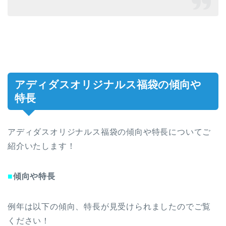
アディダスオリジナルス福袋の傾向や
特長
アディダスオリジナルス福袋の傾向や特長についてご
紹介いたします！
■
傾向や特長
例年は以下の傾向、特長が見受けられましたのでご覧
ください！