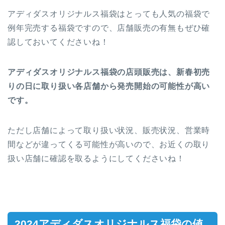
アディダスオリジナルス福袋はとっても人気の福袋で
例年完売する福袋ですので、店舗販売の有無もぜひ確
認しておいてくださいね！
アディダスオリジナルス福袋の店頭販売は、新春初売
りの
日に取り扱い各店舗から発売開始の可能性が高い
です。
ただし店舗によって取り扱い状況、販売状況、営業時
間などが違ってくる可能性が高いので、お近くの取り
扱い店舗に確認を取るようにしてくださいね！
2024アディダスオリジナルス福袋の値