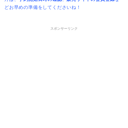
どお早めの準備をしてくださいね！
スポンサーリンク