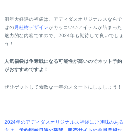
例年大好評の福袋は、アディダスオリジナルスならで
はの
月桂樹デザイン
がカッコいいアイテムが詰まった
魅力的な内容ですので、2024年も期待して良いでしょ
う！
人気福袋は争奪戦になる可能性が高いのでネット予約
がおすすめですよ！
ぜひゲットして素敵な一年のスタートにしましょう！
2024年のアディダスオリジナルス福袋にご興味のある
方は、
予約開始日時の確認
、
販売サイトの会員登録
な