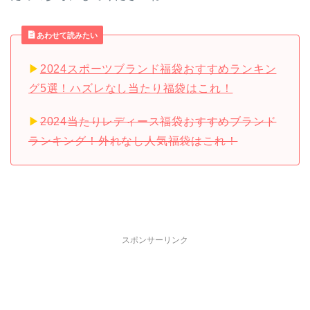
あわせて読みたい
▶︎
2024スポーツブランド福袋おすすめランキン
グ5選！ハズレなし当たり福袋はこれ！
▶︎
2024当たりレディース福袋おすすめブランド
ランキング！外れなし人気福袋はこれ！
スポンサーリンク