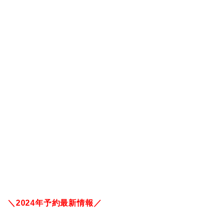
＼2024年予約最新情報／