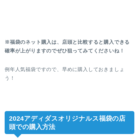
※福袋のネット購入は、店頭と比較すると購入できる
確率が上がりますのでぜひ狙ってみてくださいね！
例年人気福袋ですので、早めに購入しておきましょ
う！
2024アディダスオリジナルス福袋の店
頭での購入方法