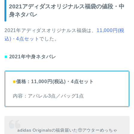
2021アディダスオリジナルス福袋の値段・中
身ネタバレ
2021年アディダスオリジナルス福袋は、
11,000円(税
込)・4点セット
でした。
■
2021年中身ネタバレ
■
価格：11,000円(税込)・4点セット
内容：アパレル3点／バッグ1点
adidas Originalsの福袋届いた🥺アウターめっちゃ