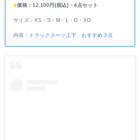
■
価格：12,100円(税込)・4点セット
サイズ：XS・S・M・L・O・XO
内容：
トラックスーツ上下、おすすめ３点