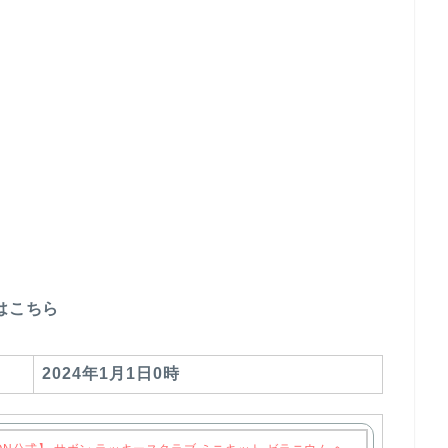
はこちら
2024
年1月1日0時