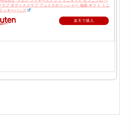
ON公式】 サボン ラッキースクラブ ミニキット ゼラニウム ヘ
クラブ ボディスクラブ フェイスポリッシャー 福袋 ギフト ミニ
 ラッキーバッグ
楽天で購入