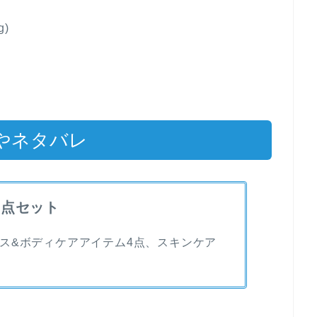
)
やネタバレ
５点セット
ス&ボディケアアイテム4点、スキンケア