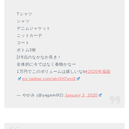
Tシャツ
シャツ
デニムジャケット
ニットカーデ
コート
ボトム3枚
計8点のなかなか良き！
全体的に今ではなく春物かなー
1万円でこのボリュームは嬉しいなb
#2020年福袋
pic.twitter.com/atrGH7eni3
— やがみ (@yagami92)
January 2, 2020