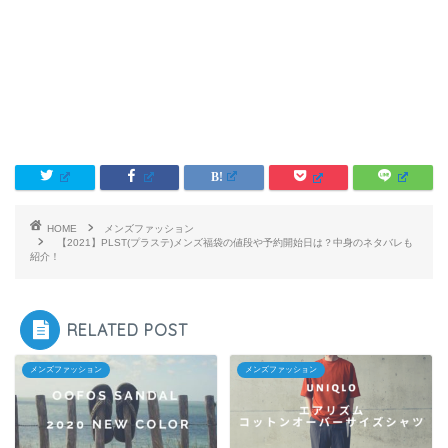
HOME
メンズファッション
【2021】PLST(プラステ)メンズ福袋の値段や予約開始日は？中身のネタバレも
紹介！
RELATED POST
メンズファッション
メンズファッション