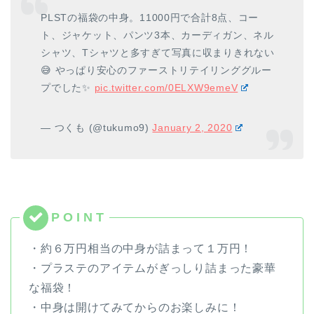
PLSTの福袋の中身。11000円で合計8点、コー
ト、ジャケット、パンツ3本、カーディガン、ネル
シャツ、Tシャツと多すぎて写真に収まりきれない
😅 やっぱり安心のファーストリテイリンググルー
プでした✨
pic.twitter.com/0ELXW9emeV
— つくも (@tukumo9)
January 2, 2020
・約６万円相当の中身が詰まって１万円！
・プラステのアイテムがぎっしり詰まった豪華
な福袋！
・中身は開けてみてからのお楽しみに！