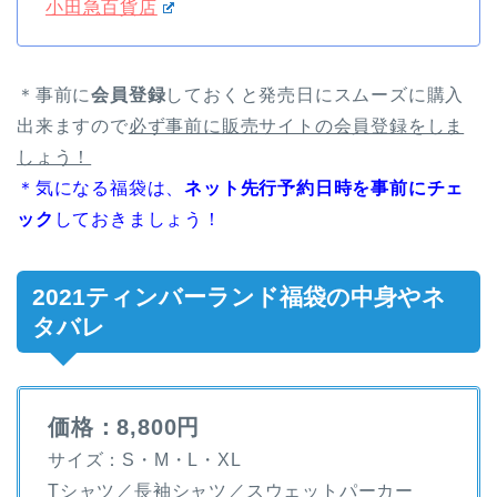
小田急百貨店
＊事前に
会員登録
しておくと発売日にスムーズに購入
出来ますので
必ず事前に販売サイトの会員登録をしま
しょう！
＊気になる福袋は、
ネット先行予約日時を事前にチェ
ック
しておきましょう！
2021ティンバーランド福袋の中身やネ
タバレ
価格：8,800円
サイズ：S・M・L・XL
Tシャツ／長袖シャツ／スウェットパーカー