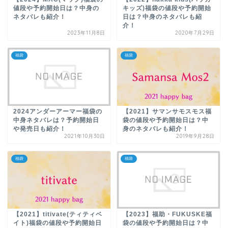
値段や予約開始日は？中身の
キッズ)福袋の値段や予約開始
ネタバレも紹介！
日は？中身のネタバレも紹
介！
2023年11月8日
2020年7月29日
福袋
福袋
2024アンダーアーマー福袋の
【2021】サマンサモスモス福
中身ネタバレは？予約開始日
袋の値段や予約開始日は？中
や発売日も紹介！
身のネタバレも紹介！
2021年10月30日
2019年9月28日
福袋
福袋
【2021】titivate(ティティベ
【2023】福助・FUKUSKE福
イト)福袋の値段や予約開始日
袋の値段や予約開始日は？中