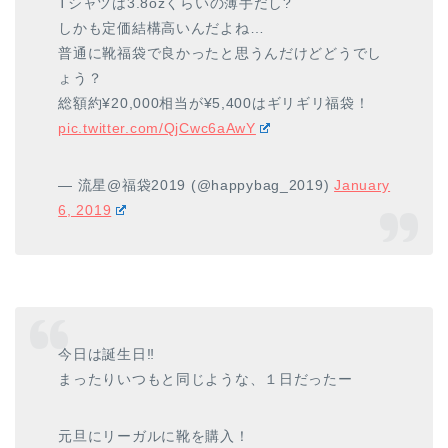
Tシャツは3.8ozくらいの薄手だし?
しかも定価結構高いんだよね…
普通に靴福袋で良かったと思うんだけどどうでし
ょう？
総額約¥20,000相当が¥5,400はギリギリ福袋！
pic.twitter.com/QjCwc6aAwY
— 流星@福袋2019 (@happybag_2019)
January
6, 2019
今日は誕生日‼️
まったりいつもと同じような、１日だったー
元旦にリーガルに靴を購入！