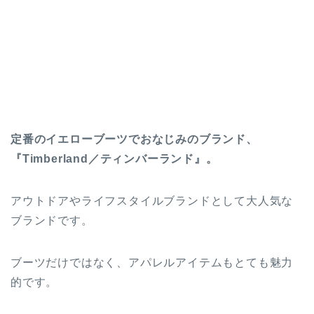
定番のイエローブーツでおなじみのブランド、
『Timberland／ティンバーランド』。
アウトドアやライフスタイルブランドとして大人気な
ブランドです。
ブーツだけではなく、アパレルアイテムもとても魅力
的です。