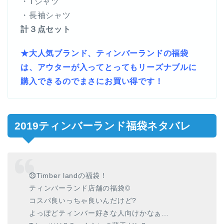
・Tシャツ
・長袖シャツ
計３点セット
★大人気ブランド、ティンバーランドの福袋
は、アウターが入ってとってもリーズナブルに
購入できるのでまさにお買い得です！
2019ティンバーランド福袋ネタバレ
㉓Timber landの福袋！
ティンバーランド店舗の福袋©️
コスパ良いっちゃ良いんだけど?
よっぽどティンバー好きな人向けかなぁ…