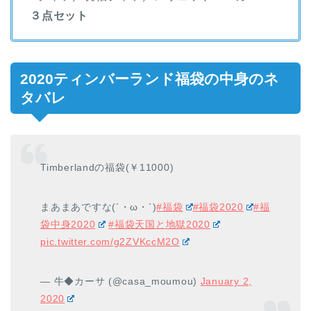
３点セット
2020ティンバーランド福袋の中身のネ
タバレ
Timberlandの福袋(￥11000)
まあまあですな(´・ω・`)
#福袋
#福袋2020
#福
袋中身2020
#福袋天国と地獄2020
pic.twitter.com/g2ZVKccM2O
— 牛◆カーサ (@casa_moumou)
January 2,
2020