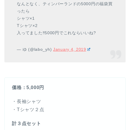
なんとなく、ティンバーランドの5000円の福袋買
ったら
シャツ×1
Tシャツ×2
入ってました‼️5000円でこれならいいね?
— ゆ (@labo_yh)
January 4, 2019
価格：5,000円
・長袖シャツ
・Tシャツ２点
計３点セット