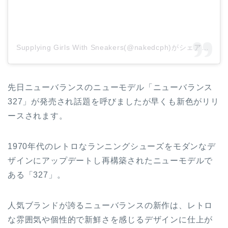
Supplying Girls With Sneakers(@nakedcph)がシェアした投稿
先日ニューバランスのニューモデル「ニューバランス
327」が発売され話題を呼びましたが早くも新色がリリ
ースされます。
1970年代のレトロなランニングシューズをモダンなデ
ザインにアップデートし再構築されたニューモデルで
ある「327」。
人気ブランドが誇るニューバランスの新作は、レトロ
な雰囲気や個性的で新鮮さを感じるデザインに仕上が