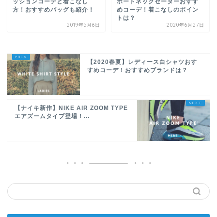
ッションコーデと着こなし
ボートネックセーターおすす
方！おすすめバッグも紹介！
めコーデ！着こなしのポイン
トは？
2019年5月6日
2020年6月27日
【2020春夏】レディース白シャツおす
すめコーデ！おすすめブランドは？
【ナイキ新作】NIKE AIR ZOOM TYPE
エアズームタイプ登場！...