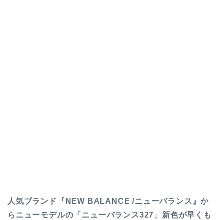
人気ブランド『NEW BALANCE /ニューバランス』か
らニューモデルの「ニューバランス327」新色が早くも