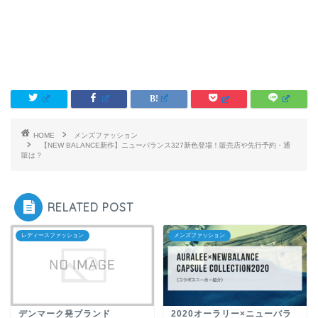
HOME
メンズファッション
【NEW BALANCE新作】ニューバランス327新色登場！販売店や先行予約・通
販は？
RELATED POST
レディースファッション
メンズファッション
デンマーク発ブランド
2020オーラリー×ニューバラ