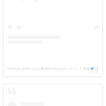
h2tokyo (ARO LLC) 🌐(@h2tokyo)がシェアした投稿
–
202