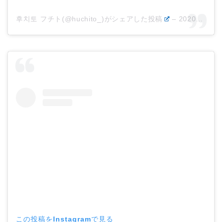
후치토 フチト(@huchito_)がシェアした投稿
–
2020年 5月月28日午前3時33分PDT
この投稿をInstagramで見る