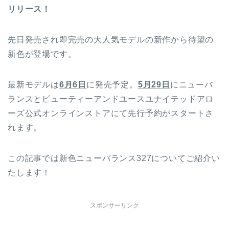
リリース！
先日発売され即完売の大人気モデルの新作から待望の
新色が登場です。
最新モデルは
6月6日
に発売予定。
5月29日
にニューバ
ランスとビューティーアンドユースユナイテッドアロ
ーズ公式オンラインストアにて先行予約がスタートさ
れます。
この記事では新色ニューバランス327についてご紹介い
たします！
スポンサーリンク