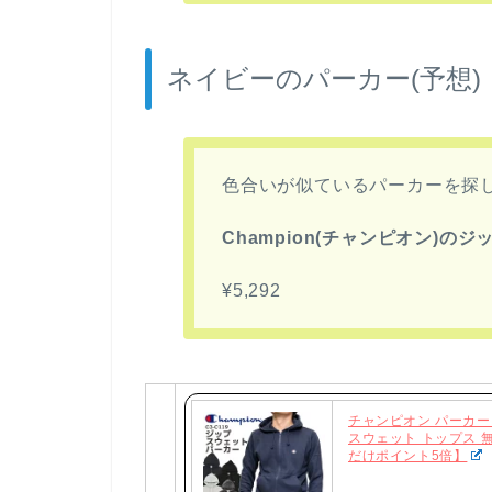
ネイビーのパーカー(予想)
色合いが似ているパーカーを探
Champion(チャンピオン)のジ
¥5,292
チャンピオン パーカー C
スウェット トップス 無
だけポイント5倍】