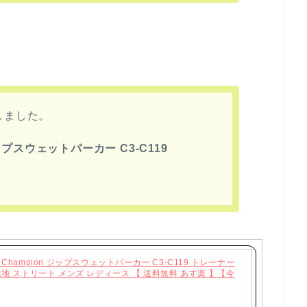
しました。
ップスウェットパーカー C3-C119
hampion ジップスウェットパーカー C3-C119 トレーナー
地 ストリート メンズ レディース 【 送料無料 あす楽 】【今