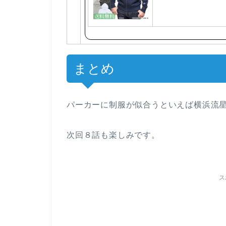
まとめ
パーカーに制服が似合うといえば横浜流
次回８話も楽しみです。
ス