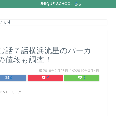
UNIQUE SCHOOL
います。
む話７話横浜流星のパーカ
の値段も調査！
2019年2月23日
/
2019年3月4日
ポンサーリンク