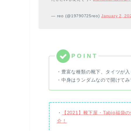
— reo (@19790725reo)
January 2, 20
・豊富な種類の靴下、タイツが入
・中身はランダムなので開けてみ
・
【2021】靴下屋・Tabio
介！