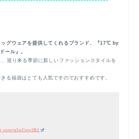
ッグウェアを提供してくれるブランド、『17℃ by
ロンドール』。
し、巡り来る季節に新しいファッションスタイルを
できる福袋はとても人気ですのでおすすめです。
ter.com/q3aCjqv2B1