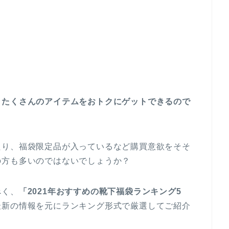
、たくさんのアイテムをおトクにゲットできるので
たり、福袋限定品が入っているなど購買意欲をそそ
の方も多いのではないでしょうか？
べく、
「2021年おすすめの靴下福袋ランキング5
最新の情報を元にランキング形式で厳選してご紹介