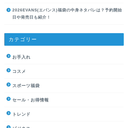
2026EVANS(エバンス)福袋の中身ネタバレは？予約開始
日や発売日も紹介！
カテゴリー
お手入れ
コスメ
スポーツ福袋
セール・お得情報
トレンド