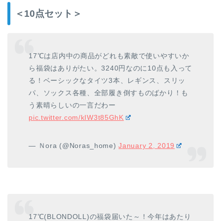
＜10点セット＞
17℃は店内中の商品がどれも素敵で使いやすいか
ら福袋はありがたい。3240円なのに10点も入って
る！ベーシックなタイツ3本、レギンス、スリッ
パ、ソックス各種、全部履き倒すものばかり！も
う素晴らしいの一言だわー
pic.twitter.com/kIW3t85GhK
— Ｎora (@Noras_home)
January 2, 2019
17℃(BLONDOLL)の福袋届いた～！今年はあたり