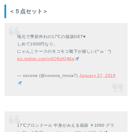
＜５点セット＞
地元で季節外れの17℃の福袋GET♥️
しめて1000円なり。
にゃんこケースのモコモコ靴下が嬉しい(*´ω｀*)
pic.twitter.com/n4Q8sfQA6g
— cocona (@cocona_moca7)
January 27, 2019
17℃ブロンドール 中身がみえる福袋 ￥1080 グラ