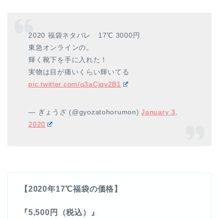
2020 福袋ネタバレ 17℃ 3000円
東急オンラインの。
輝く靴下を手に入れた！
実物は目が痛いくらい輝いてる
pic.twitter.com/q3aCjqv2B1
— ぎょうざ (@gyozatohorumon)
January 3,
2020
【2020年17℃福袋の価格】
『5,500円（税込）』