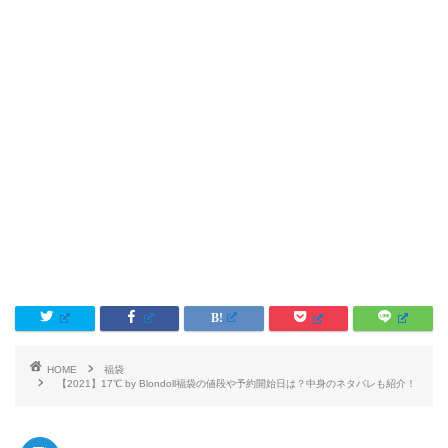
HOME
福袋
【2021】17℃ by Blondoll福袋の値段や予約開始日は？中身のネタバレも紹介！