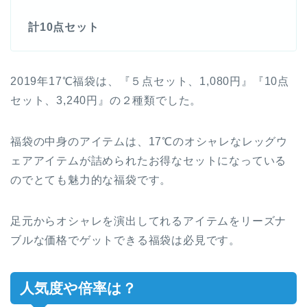
計10点セット
2019年17℃福袋は、『５点セット、1,080円』『10点
セット、3,240円』の２種類でした。
福袋の中身のアイテムは、17℃のオシャレなレッグウ
ェアアイテムが詰められたお得なセットになっている
のでとても魅力的な福袋です。
足元からオシャレを演出してれるアイテムをリーズナ
ブルな価格でゲットできる福袋は必見です。
人気度や倍率は？