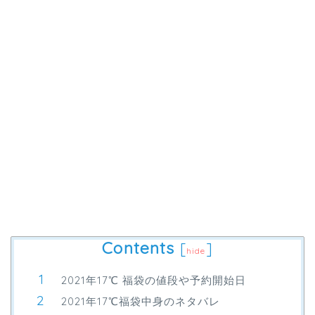
Contents
[
]
hide
2021年17℃ 福袋の値段や予約開始日
2021年17℃福袋中身のネタバレ