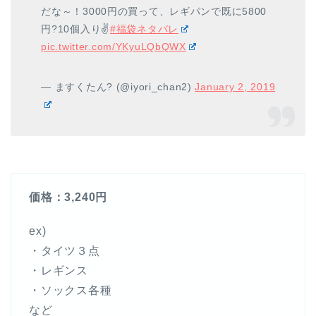
だな～！3000円の買って、レギパンで既に5800
円?10個入り✌️
#福袋ネタバレ
pic.twitter.com/YKyuLQbQWX
— ますくたん? (@iyori_chan2)
January 2, 2019
価格：3,240円
ex)
・タイツ３点
・レギンス
・ソックス各種
など