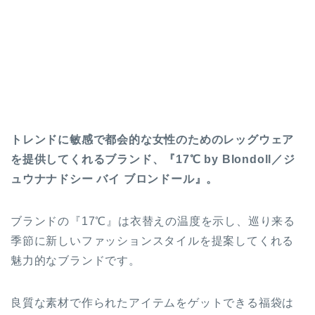
トレンドに敏感で都会的な女性のためのレッグウェア
を提供してくれるブランド、『17℃ by Blondoll／ジ
ュウナナドシー バイ ブロンドール』。
ブランドの『17℃』は衣替えの温度を示し、巡り来る
季節に新しいファッションスタイルを提案してくれる
魅力的なブランドです。
良質な素材で作られたアイテムをゲットできる福袋は