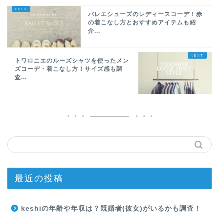
バレエシューズのレディースコーデ！赤
の着こなし方とおすすめアイテムも紹
介...
トワロニエのルーズシャツを使ったメン
ズコーデ・着こなし方！サイズ感も調
査...
最近の投稿
keshiの年齢や年収は？既婚者(彼女)がいるかも調査！