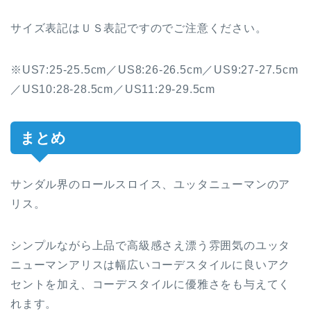
サイズ表記はＵＳ表記ですのでご注意ください。
※US7:25-25.5cm／US8:26-26.5cm／US9:27-27.5cm
／US10:28-28.5cm／US11:29-29.5cm
まとめ
サンダル界のロールスロイス、ユッタニューマンのア
リス。
シンプルながら上品で高級感さえ漂う雰囲気のユッタ
ニューマンアリスは幅広いコーデスタイルに良いアク
セントを加え、コーデスタイルに優雅さをも与えてく
れます。