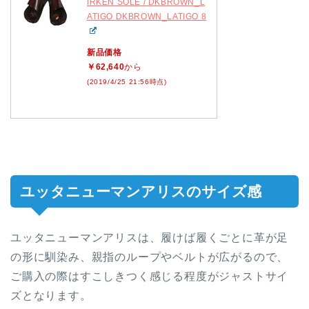
IRKEN SOLE / DKBROWN_L
ATIGO DKBROWN_LATIGO 8
新品価格
￥62,640
から
(2019/4/25 21:56時点)
ユッタニューマンアリスのサイズ感
ユッタニューマンアリスは、履けば履くごとに革が足
の形に馴染み、親指のループやベルトが広がるので、
ご購入の際はすこしきつく感じる程度がジャストサイ
ズとなります。