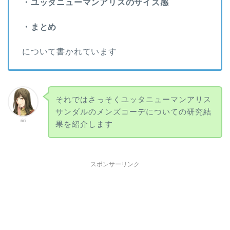
・ユッタニューマンアリスのサイズ感
・まとめ
について書かれています
それではさっそくユッタニューマンアリス
サンダルのメンズコーデについての研究結
riri
果を紹介します
スポンサーリンク