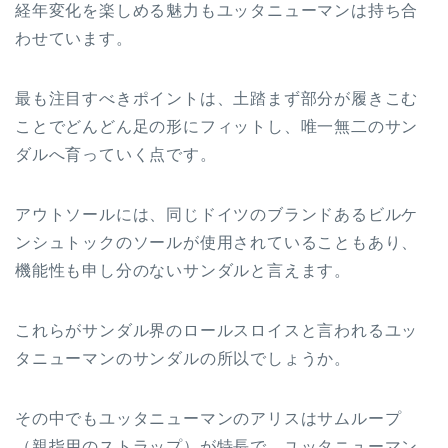
経年変化を楽しめる魅力もユッタニューマンは持ち合
わせています。
最も注目すべきポイントは、土踏まず部分が履きこむ
ことでどんどん足の形にフィットし、唯一無二のサン
ダルへ育っていく点です。
アウトソールには、同じドイツのブランドあるビルケ
ンシュトックのソールが使用されていることもあり、
機能性も申し分のないサンダルと言えます。
これらがサンダル界のロールスロイスと言われるユッ
タニューマンのサンダルの所以でしょうか。
その中でもユッタニューマンのアリスはサムループ
（親指用のストラップ）が特長で、ユッタニューマン