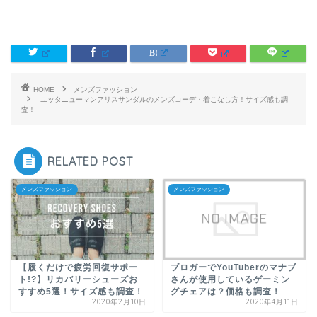
HOME
メンズファッション
ユッタニューマンアリスサンダルのメンズコーデ・着こなし方！サイズ感も調
査！
RELATED POST
メンズファッション
メンズファッション
【履くだけで疲労回復サポー
ブロガーでYouTuberのマナブ
ト!?】リカバリーシューズお
さんが使用しているゲーミン
すすめ5選！サイズ感も調査！
グチェアは？価格も調査！
2020年2月10日
2020年4月11日