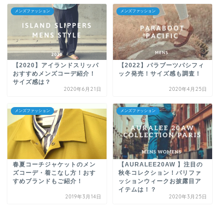
メンズファッション
メンズファッション
【2020】アイランドスリッパ
【2022】パラブーツパシフィ
おすすめメンズコーデ紹介！
ック発売！サイズ感も調査！
サイズ感は？
2020年6月21日
2020年4月25日
メンズファッション
メンズファッション
春夏コーチジャケットのメン
【AURALEE20AW 】注目の
ズコーデ・着こなし方！おす
秋冬コレクション！パリファ
すめブランドもご紹介！
ッションウィークお披露目ア
イテムは！？
2019年3月14日
2020年3月25日