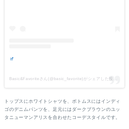
Basic&Favoriteさん(@basic_favorite)がシェアした投稿
–
トップスにホワイトシャツを、ボトムスにはインディ
ゴのデニムパンツを、足元にはダークブラウンのユッ
タニューマンアリスを合わせたコーデスタイルです。