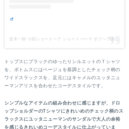
並木一樹 小顔ショートヘア ショートパーマ ボブヘアさん(@bridge_jojonamikikaz)がシェアした投稿
トップスにブラックのゆったりシルエットのＴシャツ
を、ボトムスにはベージュを基調としたチェック柄の
ワイドスラックスを、足元にはキャメルのユッタニュ
ーマンアリスを合わせたコーデスタイルです。
シンプルなアイテムの組み合わせに感じますが、ドロ
ップショルダーのTシャツにきれいめのチェック柄のス
ラックスにユッタニューマンのサンダルで大人の余裕
を感じるきれいめコーデスタイルに仕上がっていま