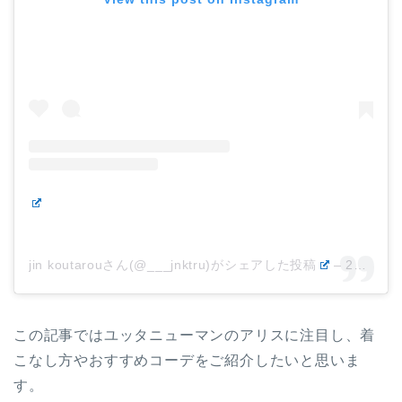
jin koutarouさん(@___jnktru)がシェアした投稿
–
2019年 4月月15日午後3時27分PDT
この記事ではユッタニューマンのアリスに注目し、着
こなし方やおすすめコーデをご紹介したいと思いま
す。