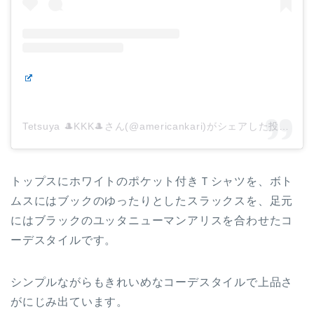
Tetsuya 🎩KKK🎩さん(@americankari)がシェアした投稿
–
トップスにホワイトのポケット付きＴシャツを、ボト
ムスにはブックのゆったりとしたスラックスを、足元
にはブラックのユッタニューマンアリスを合わせたコ
ーデスタイルです。
シンプルながらもきれいめなコーデスタイルで上品さ
がにじみ出ています。