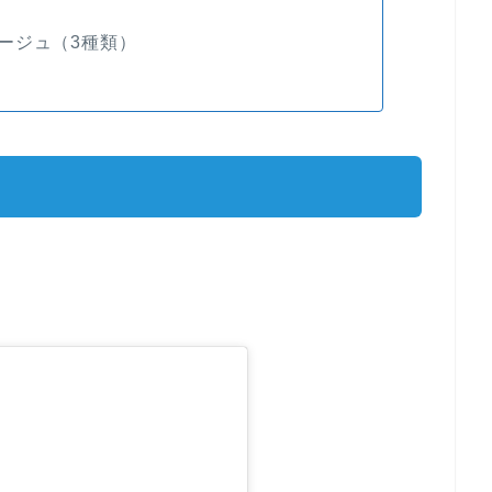
％
ージュ（3種類）