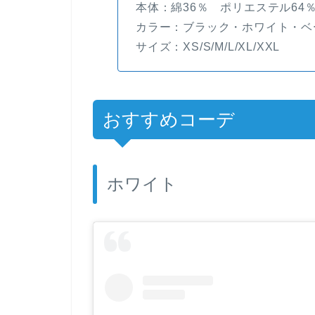
本体：綿36％ ポリエステル64
カラー：ブラック・ホワイト・ベ
サイズ：XS/S/M/L/XL/XXL
おすすめコーデ
ホワイト