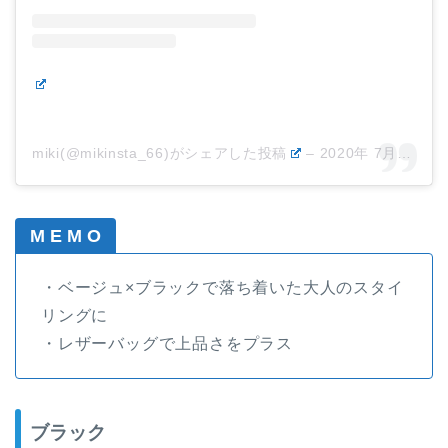
miki(@mikinsta_66)がシェアした投稿
–
2020年 7月月26日午後3時13分PDT
M E M O
・ベージュ×ブラックで落ち着いた大人のスタイ
リングに
・レザーバッグで上品さをプラス
ブラック