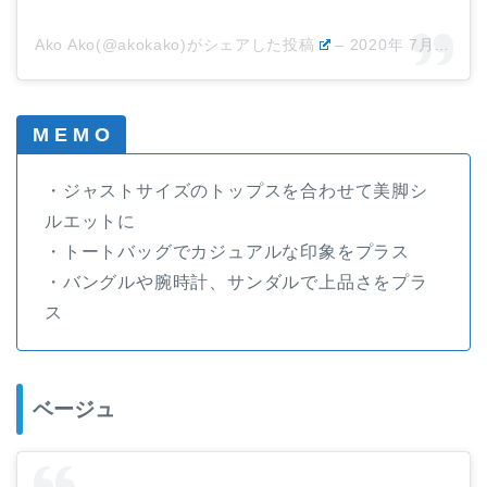
Ako Ako(@akokako)がシェアした投稿
–
2020年 7月月27日午前12時51分PDT
M E M O
・ジャストサイズのトップスを合わせて美脚シ
ルエットに
・トートバッグでカジュアルな印象をプラス
・バングルや腕時計、サンダルで上品さをプラ
ス
ベージュ