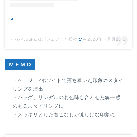
⋆ ⋆(@yuuka.k)がシェアした投稿
–
2020年 7月月26日午後3時46分PDT
M E M O
・ベージュ×ホワイトで落ち着いた印象のスタイ
リングを演出
・バッグ、サンダルのお色味も合わせた統一感
のあるスタイリングに
・スッキリとした着こなしが涼しげな印象に