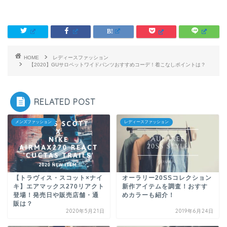
HOME
レディースファッション
【2020】GUサロペットワイドパンツおすすめコーデ！着こなしポイントは？
RELATED POST
メンズファッション
レディースファッション
【トラヴィス・スコット×ナイ
オーラリー20SSコレクション
キ】エアマックス270リアクト
新作アイテムを調査！おすす
登場！発売日や販売店舗・通
めカラーも紹介！
販は？
2020年5月21日
2019年6月24日