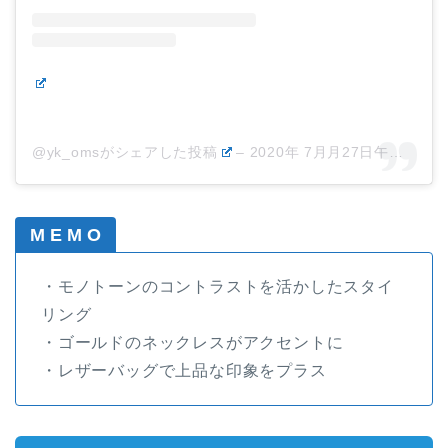
@yk_omsがシェアした投稿
–
2020年 7月月27日午前2時02分PDT
M E M O
・モノトーンのコントラストを活かしたスタイ
リング
・ゴールドのネックレスがアクセントに
・レザーバッグで上品な印象をプラス