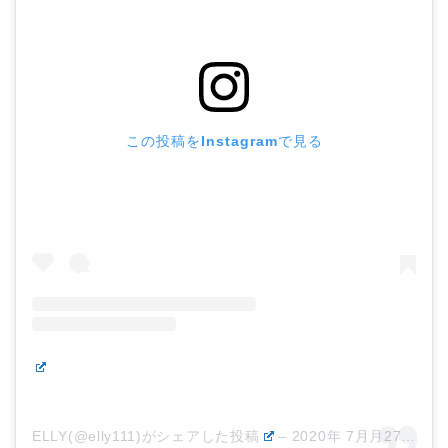
この投稿をInstagramで見る
ELLY(@elly111)がシェアした投稿
–
2020年 7月月27日午後2時53分PDT