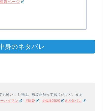
福袋ページ
の中身のネタバレ
とても良い！！他は、福袋商品って感じだけど、まぁ
イーハイフン
#福袋
#福袋2020
#ネタバレ