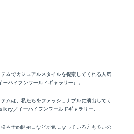
イテムでカジュアルスタイルを提案してくれる人気
lery／イーハイフンワールドギャラリー』。
イテムは、私たちをファッショナブルに演出してく
d gallery／イーハイフンワールドギャラリー』。
価格や予約開始日などが気になっている方も多いの