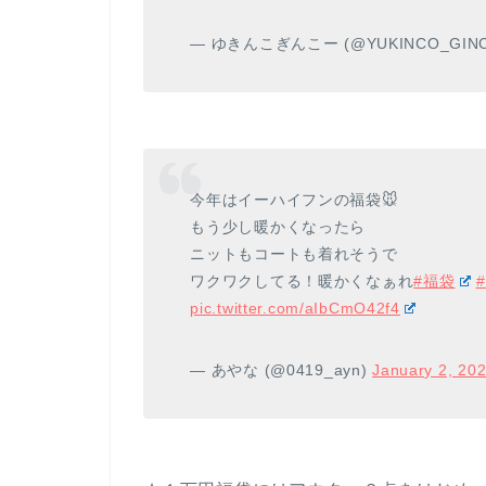
— ゆきんこぎんこー (@YUKINCO_GIN
今年はイーハイフンの福袋🐭
もう少し暖かくなったら
ニットもコートも着れそうで
ワクワクしてる！暖かくなぁれ
#福袋
#
pic.twitter.com/aIbCmO42f4
— あやな (@0419_ayn)
January 2, 20