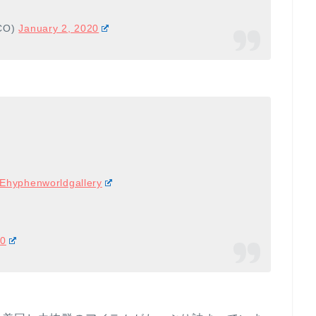
CO)
January 2, 2020
Ehyphenworldgallery
20