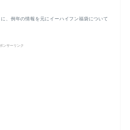
うに、例年の情報を元にイーハイフン福袋について
ポンサーリンク