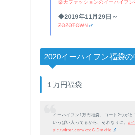
楽天ファッションのイーハイフン
◆2019年11月29日～
ZOZOTOWN
2020イーハイフン福袋
１万円福袋
イーハイフン1万円福袋。コート2つが
いっぱい入ってるから、それなりに。
#
pic.twitter.com/xcgGjDmxHq