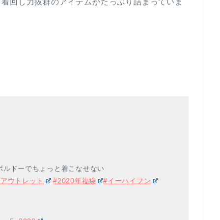
、着回し力抜群のアイテムがたっぷり詰まっていま
ボルドーでちょっと着こなせない
津アウトレット
#2020年福袋
#イーハイフン