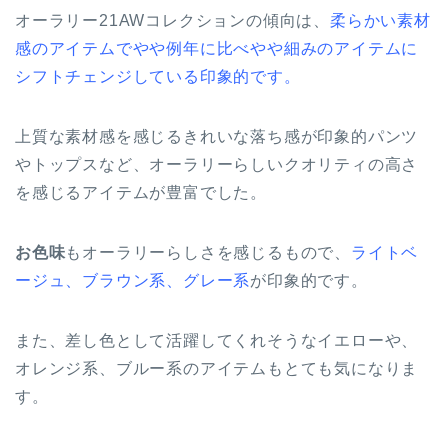
オーラリー21AWコレクションの傾向は、
柔らかい素材
感のアイテムでやや例年に比べやや細みのアイテムに
シフトチェンジしている印象的です。
上質な素材感を感じるきれいな落ち感が印象的パンツ
やトップスなど、オーラリーらしいクオリティの高さ
を感じるアイテムが豊富でした。
お色味
もオーラリーらしさを感じるもので、
ライトベ
ージュ、ブラウン系、グレー系
が印象的です。
また、差し色として活躍してくれそうなイエローや、
オレンジ系、ブルー系のアイテムもとても気になりま
す。