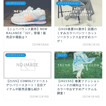
メンズファッション
レディースファッション
【ニューバランス新作】NEW
【2020春夏GU新作】話題の
BALANCE「327」登場！販
くすみカラーパンツ！カット
売店や通販は？
ソースラックスおすすめコー
デ！
2020年5月6日
2020年2月2日
メンズファッション
トレンド
【21SS】COMOLIファースト
【2021SS】春夏ファッション
デリバリースタート！注目ア
トレンドの傾向は？トレンド
イテムや販売店舗も紹介！
カラーやおすすめアイテムも
調査！
2020年12月19日
2021年1月16日