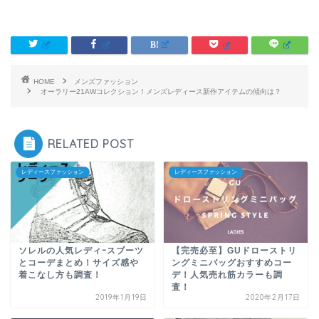
HOME
メンズファッション
オーラリー21AWコレクション！メンズレディース新作アイテムの傾向は？
RELATED POST
レディースファッション
レディースファッション
ソレルの人気レディｰスブーツ
【完売必至】GUドローストリ
とコーデまとめ！サイズ感や
ングミニバッグおすすめコー
着こなし方も調査！
デ！人気売れ筋カラーも調
査！
2019年1月19日
2020年2月17日