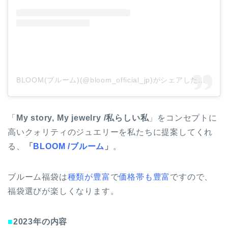
BLOOM(ブルーム)(@bloom_official_jp)がシェアした投稿
「
My story, My jewelry /私らしい私
」をコンセプトに
高いクォリティのジュエリーを私たちに提案してくれ
る、
「
BLOOM /ブルーム
」
。
ブルーム福袋は
種類が豊富
で
価格帯も豊富
ですので、
福袋選びが楽しくなります。
■
2023年の内容