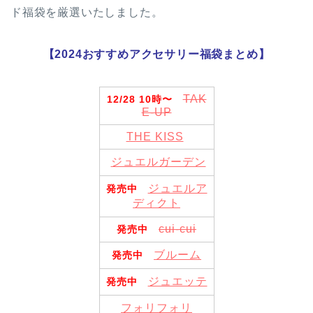
ド福袋を厳選いたしました。
【2024おすすめアクセサリー福袋まとめ】
TAK
12/28 10時〜
E-UP
THE KISS
ジュエルガーデン
ジュエルア
発売中
ディクト
cui-cui
発売中
ブルーム
発売中
ジュエッテ
発売中
フォリフォリ