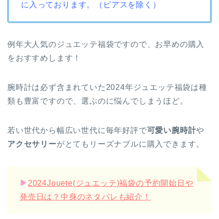
に入っております。（ピアスを除く）
例年大人気のジュエッテ福袋ですので、お早めの購入
をおすすめします！
腕時計は必ず含まれていた2024年ジュエッテ福袋は種
類も豊富ですので、選ぶのに悩んでしまうほど。
若い世代から幅広い世代に毎年好評で
可愛い腕時計
や
アクセサリー
がとてもリーズナブルに購入できます。
▶︎
2024Jouete(ジュエッテ)福袋の予約開始日や
発売日は？中身のネタバレも紹介！