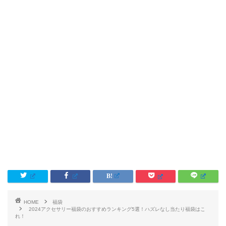
HOME
福袋
2024アクセサリー福袋のおすすめランキング5選！ハズレなし当たり福袋はこ
れ！