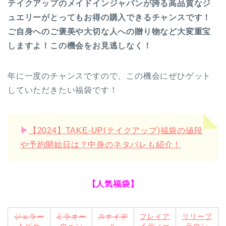
テイクアップのメイドインジャパンが誇る高品質なジ
ュエリーがとってもお得の購入できるチャンスです！
ご自身へのご褒美や大切な人への贈り物など大変重宝
しますよ！この機会をお見逃しなく！
年に一度のチャンスですので、この機会にぜひゲット
していただきたい福袋です！
▶︎
【2024】TAKE-UP(テイクアップ)福袋の値段
や予約開始日は？中身のネタバレも紹介！
【人気福袋】
ジェラー
ミラオー
スナイデ
フレイア
リリーブ