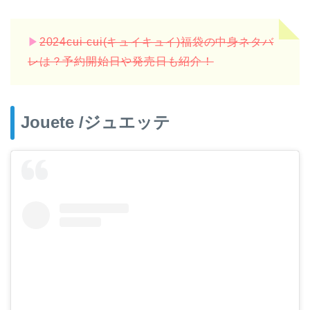
▶︎
2024cui-cui(キュイキュイ)福袋の中身ネタバ
レは？予約開始日や発売日も紹介！
Jouete /ジュエッテ