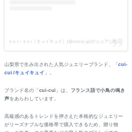
c u i – c u i［キュイキュイ］(@cuicui.jp)がシェアした投稿
山梨県で生み出された人気ジュエリーブランド、「
cui-
cui /キュイキュイ
」。
ブランド名の「
cui-cui
」は、
フランス語で小鳥の鳴き
声
をあらわしています。
高級感のあるトレンドを押さえた本格的なジュエリー
がリーズナブルな価格帯で購入できるため、贈り物