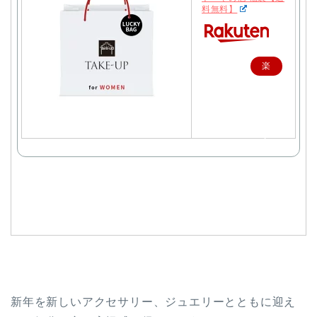
料無料】
楽
天
で
購
入
新年を新しいアクセサリー、ジュエリーとともに迎え