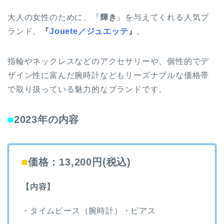
大人の女性のために、『
輝き
』を与えてくれる人気ブ
ランド、
『
Jouete／ジュエッテ
』
。
指輪やネックレスなどのアクセサリーや、個性的でデ
ザイン性に富んだ腕時計などもリーズナブルな価格帯
で取り扱っている魅力的なブランドです。
■
2023年の内容
■
価格：13,200円(税込)
【内容】
・タイムピース（腕時計）・ピアス