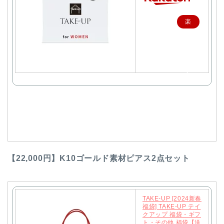
楽
天
で
購
入
【22,000円】K10ゴールド素材ピアス2点セット
TAKE-UP [2024新春
福袋] TAKE-UP テイ
クアップ 福袋・ギフ
ト・その他 福袋【送