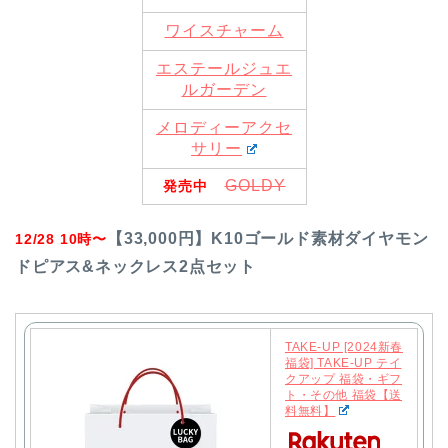
ワイスチャーム
エステールジュエ
ルガーデン
メロディーアクセ
サリー
GOLDY
発売中
【33,000円】K10ゴールド素材ダイヤモン
12/28 10時〜
ドピアス&ネックレス2点セット
TAKE-UP [2024新春
福袋] TAKE-UP テイ
クアップ 福袋・ギフ
ト・その他 福袋【送
料無料】