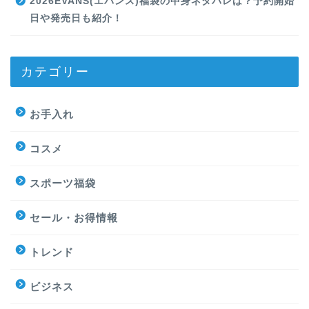
2026EVANS(エバンス)福袋の中身ネタバレは？予約開始
日や発売日も紹介！
カテゴリー
お手入れ
コスメ
スポーツ福袋
セール・お得情報
トレンド
ビジネス