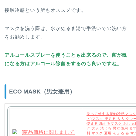
接触冷感という所もオススメです。
マスクを洗う際は、水かぬるま湯で手洗いでの洗い方
をお勧めします。
アルコールスプレーを使うことも出来るので、菌が気
になる方はアルコール除菌をするのも良いですね。
ECO MASK（男女兼用）
洗って使える接触冷感マスク
ト)マスク 洗える 大人 グレ
使える 洗えるマスク おしゃ
ク 大人 洗える 男女兼用 ま
料 マスク 夏用 洗える 布 マ