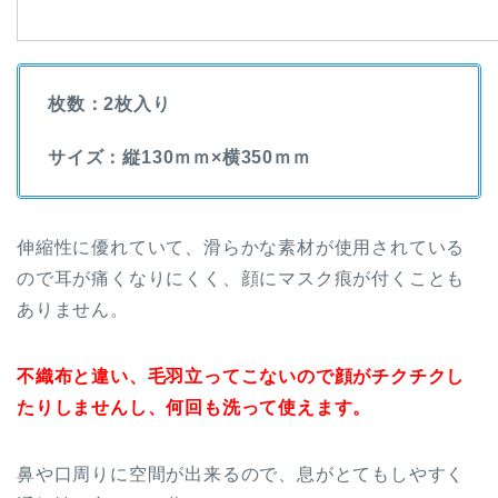
枚数：2枚入り
サイズ：縦130ｍｍ×横350ｍｍ
伸縮性に優れていて、滑らかな素材が使用されている
ので耳が痛くなりにくく、顔にマスク痕が付くことも
ありません。
不織布と違い、毛羽立ってこないので顔がチクチクし
たりしませんし、何回も洗って使えます。
鼻や口周りに空間が出来るので、息がとてもしやすく