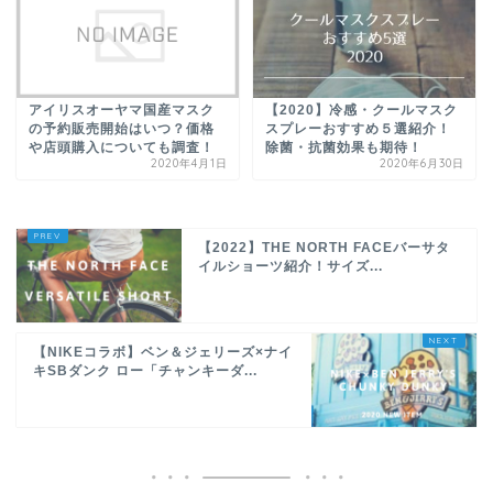
アイリスオーヤマ国産マスク
【2020】冷感・クールマスク
の予約販売開始はいつ？価格
スプレーおすすめ５選紹介！
や店頭購入についても調査！
除菌・抗菌効果も期待！
2020年4月1日
2020年6月30日
【2022】THE NORTH FACEバーサタ
イルショーツ紹介！サイズ...
【NIKEコラボ】ベン＆ジェリーズ×ナイ
キSBダンク ロー「チャンキーダ...