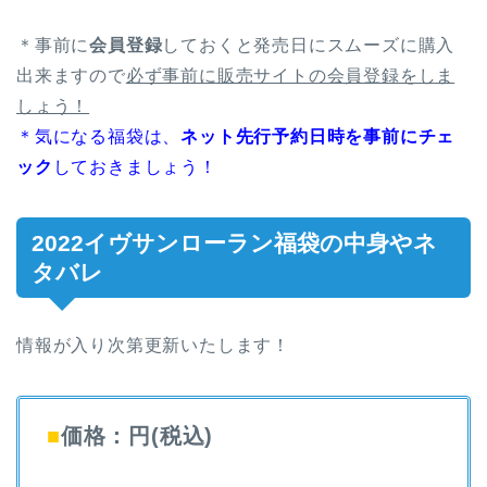
＊事前に
会員登録
しておくと発売日にスムーズに購入
出来ますので
必ず事前に販売サイトの会員登録をしま
しょう！
＊気になる福袋は、
ネット先行予約日時を事前にチェ
ック
しておきましょう！
2022イヴサンローラン福袋の中身やネ
タバレ
情報が入り次第更新いたします！
■
価格：円(税込)