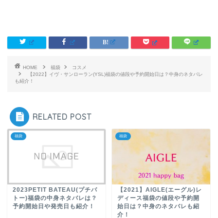
HOME
福袋
コスメ
【2022】イヴ・サンローラン(YSL)福袋の値段や予約開始日は？中身のネタバレ
も紹介！
RELATED POST
福袋
福袋
2023PETIT BATEAU(プチバ
【2021】AIGLE(エーグル)レ
トー)福袋の中身ネタバレは？
ディース福袋の値段や予約開
予約開始日や発売日も紹介！
始日は？中身のネタバレも紹
介！