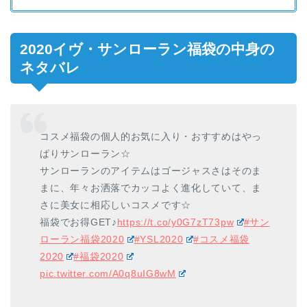
2020イヴ・サンローラン福袋の中身の
ネタバレ
コスメ福袋の個人的お気に入り・おすすめはやっ
ぱりサンローラン☆
サンローランのアイテムはゴージャスさはそのま
まに、年々お洒落でカッコよく進化していて、ま
さに美女に相応しいコスメです☆
福袋でお得GET♪
https://t.co/y0G7zT73pw
#サン
ローラン福袋2020
#YSL2020
#コスメ福袋
2020
#福袋2020
pic.twitter.com/A0q8uIG8wM