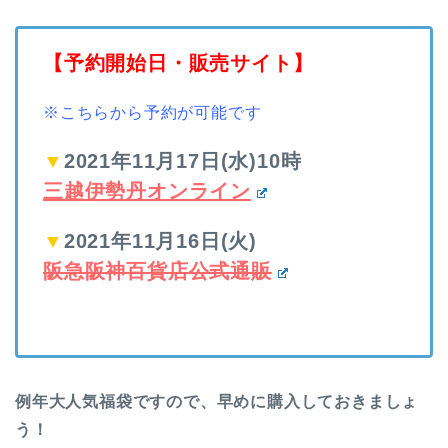
【予約開始日・販売サイト】
※こちらから予約が可能です
▼
2021年11月17日(水)10時
三越伊勢丹オンライン
▼
2021年11月16日(火)
阪急阪神百貨店公式通販
例年大人気福袋ですので、早めに購入しておきましょ
う！