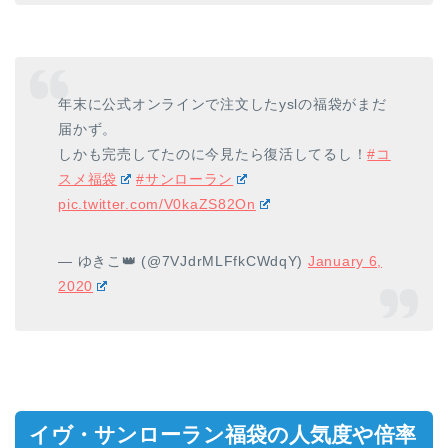
年末に公式オンラインで注文したyslの福袋がまだ
届かず。
しかも完売してたのに今見たら復活してるし！
#コ
スメ福袋
#サンローラン
pic.twitter.com/V0kaZS82On
— ゆきこ👑 (@7VJdrMLFfkCWdqY)
January 6,
2020
イヴ・サンローラン福袋の人気度や倍率