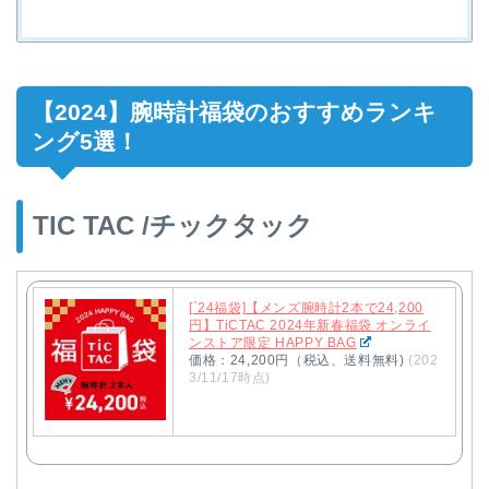
【2024】腕時計福袋のおすすめランキ
ング5選！
TIC TAC /チックタック
[`24福袋]【メンズ腕時計2本で24,200
円】TiCTAC 2024年新春福袋 オンライ
ンストア限定 HAPPY BAG
価格：24,200円（税込、送料無料)
(202
3/11/17時点)