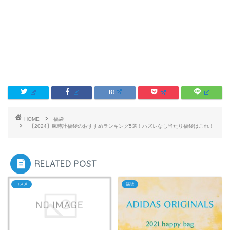
HOME
福袋
【2024】腕時計福袋のおすすめランキング5選！ハズレなし当たり福袋はこれ！
RELATED POST
コスメ
福袋