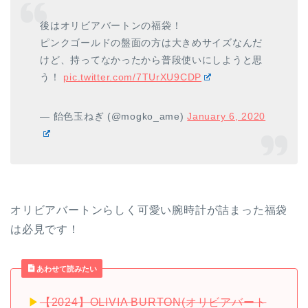
後はオリビアバートンの福袋！
ピンクゴールドの盤面の方は大きめサイズなんだ
けど、持ってなかったから普段使いにしようと思
う！
pic.twitter.com/7TUrXU9CDP
— 飴色玉ねぎ (@mogko_ame)
January 6, 2020
オリビアバートンらしく可愛い腕時計が詰まった福袋
は必見です！
あわせて読みたい
▶︎
【2024】OLIVIA BURTON(オリビアバート