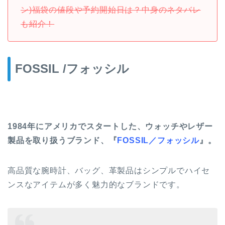
ン)福袋の値段や予約開始日は？中身のネタバレ
も紹介！
FOSSIL /フォッシル
1984年にアメリカでスタートした、ウォッチやレザー
製品を取り扱うブランド、『
FOSSIL／フォッシル
』。
高品質な腕時計、バッグ、革製品はシンプルでハイセ
ンスなアイテムが多く魅力的なブランドです。