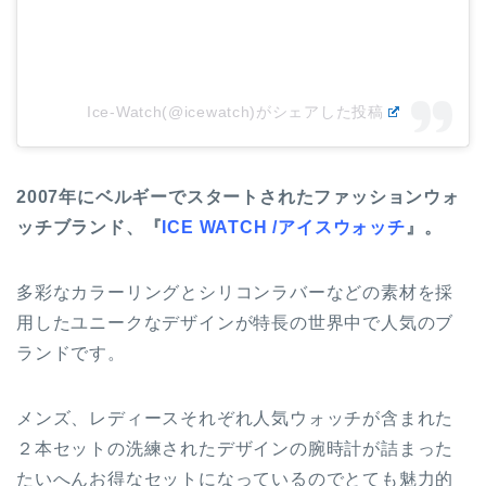
Ice-Watch(@icewatch)がシェアした投稿
2007年にベルギーでスタートされたファッションウォ
ッチブランド、『
ICE WATCH /アイスウォッチ
』。
多彩なカラーリングとシリコンラバーなどの素材を採
用したユニークなデザインが特長の世界中で人気のブ
ランドです。
メンズ、レディースそれぞれ人気ウォッチが含まれた
２本セットの洗練されたデザインの腕時計が詰まった
たいへんお得なセットになっているのでとても魅力的