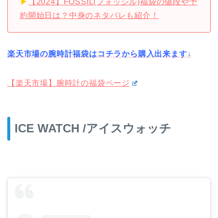
▶︎
【2024】FOSSIL(フォッシル)福袋の値段や予
約開始日は？中身のネタバレも紹介！
楽天市場の腕時計福袋はコチラから購入出来ます
↓
【楽天市場】腕時計の福袋ページ
ICE WATCH /アイスウォッチ