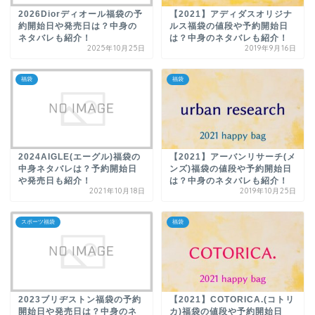
2026Diorディオール福袋の予
【2021】アディダスオリジナ
約開始日や発売日は？中身の
ルス福袋の値段や予約開始日
ネタバレも紹介！
は？中身のネタバレも紹介！
2025年10月25日
2019年9月16日
福袋
福袋
2024AIGLE(エーグル)福袋の
【2021】アーバンリサーチ(メ
中身ネタバレは？予約開始日
ンズ)福袋の値段や予約開始日
や発売日も紹介！
は？中身のネタバレも紹介！
2021年10月18日
2019年10月25日
スポーツ福袋
福袋
2023ブリヂストン福袋の予約
【2021】COTORICA.(コトリ
開始日や発売日は？中身のネ
カ)福袋の値段や予約開始日