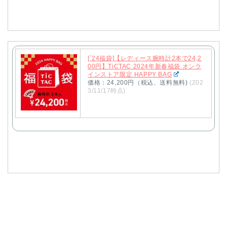
[`24福袋]【レディース腕時計2本で24,2
00円】TiCTAC 2024年新春福袋 オンラ
インストア限定 HAPPY BAG
価格：24,200円（税込、送料無料)
(202
3/11/17時点)