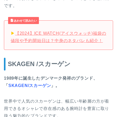
です。
あわせて読みたい
▶︎
【2024】ICE WATCH(アイスウォッチ)福袋の
値段や予約開始日は？中身のネタバレも紹介！
SKAGEN /スカーゲン
1989年に誕生したデンマーク発祥のブランド、
「
SKAGEN/スカーゲン
」。
世界中で人気のスカーゲンは、幅広い年齢層の方が着
用できるオシャレで存在感のある腕時計を豊富に取り
扱う魅力的なブランドです。