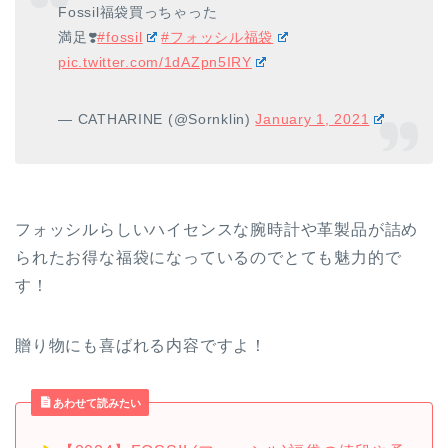
Fossil福袋買っちゃった
満足❣️
#fossil
#フォッシル福袋
pic.twitter.com/1dAZpn5IRY
— CATHARINE (@Sornklin)
January 1, 2021
フォッシルらしいハイセンスな腕時計や革製品が詰め
られたお得な福袋になっているのでとても魅力的で
す！
贈り物にも喜ばれる内容ですよ！
あわせて読みたい