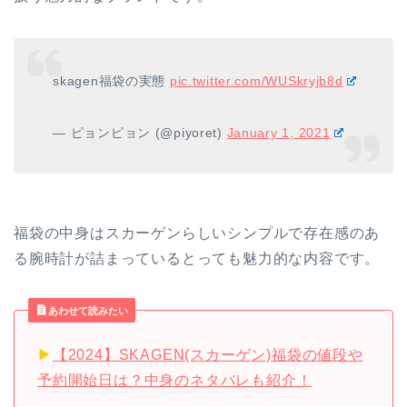
skagen福袋の実態
pic.twitter.com/WUSkryjb8d
— ピョンピョン (@piyoret)
January 1, 2021
福袋の中身はスカーゲンらしいシンプルで存在感のあ
る腕時計が詰まっているとっても魅力的な内容です。
あわせて読みたい
▶︎
【2024】SKAGEN(スカーゲン)福袋の値段や
予約開始日は？中身のネタバレも紹介！