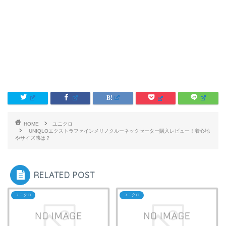
HOME
ユニクロ
UNIQLOエクストラファインメリノクルーネックセーター購入レビュー！着心地
やサイズ感は？
RELATED POST
ユニクロ
ユニクロ