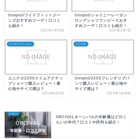
UniqloUワイドフィットジー
UniqloUシャイニーレーヨン
ンズおすすめコーデ！口コミ
ロングシャツワンピースおす
も紹介！
すめコーデ！口コミも紹介！
2021年2月15日
2021年2月1日
メンズファッション
ユニクロ
ユニクロ22SSスイムアクティ
UniqloU22SSフレンチリブパ
ブショーツ購入レビュー！着
ンツ購入レビュー！着心地や
心地やサイズ感は？
サイズ感は？
2022年4月5日
2022年1月28日
ORCIVALオーシバルの年齢層はどのく
らいの年代？口コミや評判も紹介！