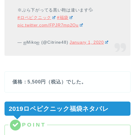
※ぶら下がってる黒い鞄は違います💦
#ロペピクニック
#福袋
pic.twitter.com/FPJR7mp2Ou
— ஐMikoஐ (@Citrine48)
January 1, 2020
価格：5,500円（税込）でした。
2019ロペピクニック福袋ネタバレ