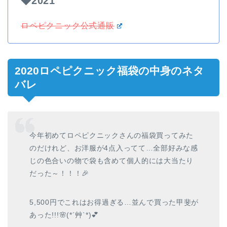
◆2021
ロペピクニック公式通販
2020ロペピクニック福袋の中身のネタ
バレ
今年初めてロペピクニックさんの福袋買ってみた
のだけれど、お洋服が4点入ってて…全部好みな感
じの色合いの物で袋も含めて個人的には大当たり
だった～！！！🎉
5,500円でこれはお得過ぎる…並んで買った甲斐が
あった!!!🌸(*´艸`*)💕