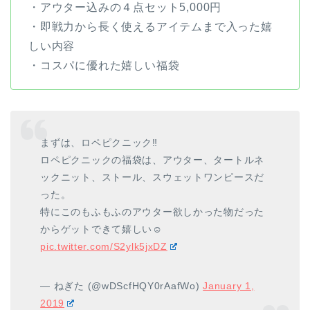
・アウター込みの４点セット5,000円
・即戦力から長く使えるアイテムまで入った嬉
しい内容
・コスパに優れた嬉しい福袋
まずは、ロペピクニック‼︎
ロペピクニックの福袋は、アウター、タートルネ
ックニット、ストール、スウェットワンピースだ
った。
特にこのもふもふのアウター欲しかった物だった
からゲットできて嬉しい☺️
pic.twitter.com/S2ylk5jxDZ
— ねぎた (@wDScfHQY0rAafWo)
January 1,
2019