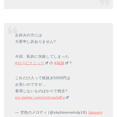
お好みの方には
大変申し訳ありません?
今回、私的に失敗してしまった
#ロペピクニック
の
#福袋
?
これだけ入って税抜き5000円は
お安いのですが…
着用しないものばかりで残念?
pic.twitter.com/rnUcnq3dFv
— 空色のメロディ (@skybluemelody18)
January