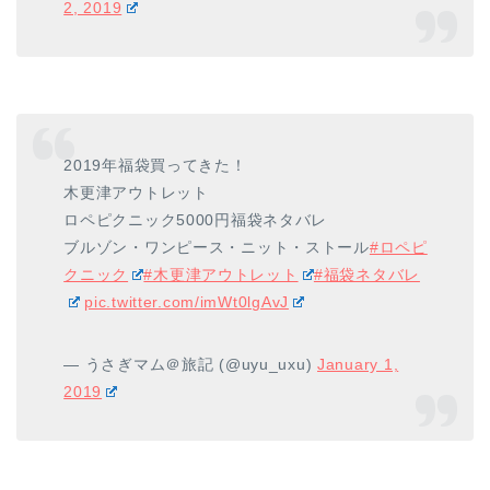
2, 2019
2019年福袋買ってきた！
木更津アウトレット
ロペピクニック5000円福袋ネタバレ
ブルゾン・ワンピース・ニット・ストール
#ロペピ
クニック
#木更津アウトレット
#福袋ネタバレ
pic.twitter.com/imWt0lgAvJ
— うさぎマム＠旅記 (@uyu_uxu)
January 1,
2019