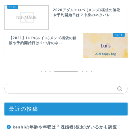
2020アダムエロペ (メンズ)福袋の値段
や予約開始日は？中身のネタバレ...
【2021】Lui's(ルイス)メンズ福袋の値
段や予約開始日は？中身のネ...
最近の投稿
keshiの年齢や年収は？既婚者(彼女)がいるかも調査！