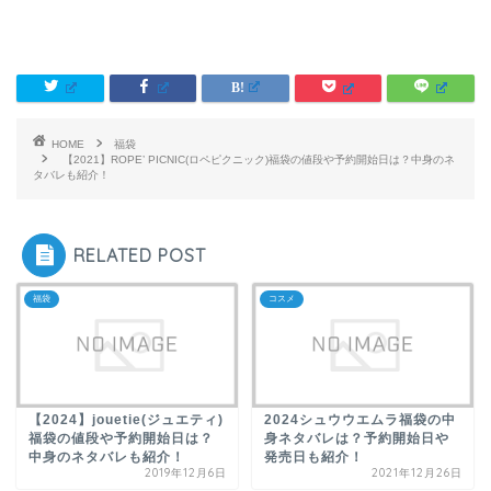
HOME
福袋
【2021】ROPE’ PICNIC(ロペピクニック)福袋の値段や予約開始日は？中身のネ
タバレも紹介！
RELATED POST
福袋
コスメ
【2024】jouetie(ジュエティ)
2024シュウウエムラ福袋の中
福袋の値段や予約開始日は？
身ネタバレは？予約開始日や
中身のネタバレも紹介！
発売日も紹介！
2019年12月6日
2021年12月26日