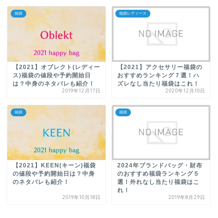
福袋
福袋レディース
【2021】オブレクト(レディー
【2021】アクセサリー福袋の
ス)福袋の値段や予約開始日
おすすめランキング７選！ハ
は？中身のネタバレも紹介！
ズレなし当たり福袋はこれ！
2019年12月17日
2020年12月10日
福袋
福袋
【2021】KEEN(キーン)福袋
2024年ブランドバッグ・財布
の値段や予約開始日は？中身
のおすすめ福袋ランキング５
のネタバレも紹介！
選！外れなし当たり福袋はこ
れ！
2019年10月18日
2019年8月29日