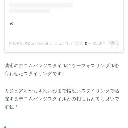
MISAKI ABE(@pk.iii)がシェアした投稿
–
2018年 7月月17日午前6時06分PDT
濃紺のデニムパンツスタイルにウーフォスサンダルを
合わせたスタイリングです。
カジュアルからきれいめまで幅広いスタイリングで活
躍するデニムパンツスタイルとの相性もとても良いで
すね！