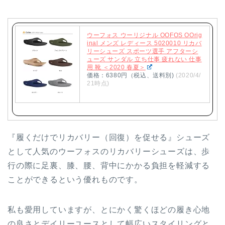
ウーフォス ウーリジナル OOFOS OOrig
inal メンズ レディース 5020010 リカバ
リーシューズ スポーツ選手 アフターシ
ューズ サンダル 立ち仕事 疲れない 仕事
用 靴 ＜2020 春夏＞
価格：6380円（税込、送料別)
(2020/4/
21時点)
『履くだけでリカバリー（回復）を促せる』シューズ
として人気のウーフォスのリカバリーシューズは、歩
行の際に足裏、膝、腰、背中にかかる負担を軽減する
ことができるという優れものです。
私も愛用していますが、とにかく驚くほどの履き心地
の良さとデイリーユースとして幅広いスタイリングと