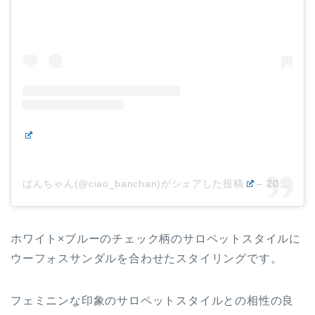
ばんちゃん(@ciao_banchan)がシェアした投稿
–
2019年 7月月7日午前2時41分PDT
ホワイト×ブルーのチェック柄のサロペットスタイルに
ウーフォスサンダルを合わせたスタイリングです。
フェミニンな印象のサロペットスタイルとの相性の良