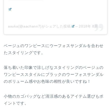
asuka(@aachann7)がシェアした投稿
–
2018年 8月月15日午後5時58分PDT
ベージュのワンピースにウーフォスサンダルを合わせ
たスタイリングです。
落ち着いた印象で涼しげなスタイリングのベージュの
ワンピーススタイルにブラックのウーフォスサンダル
のボリューム感やお色味の相性が良いですね！
小物のカゴバッグなど清涼感のあるアイテム選びもポ
イントです。