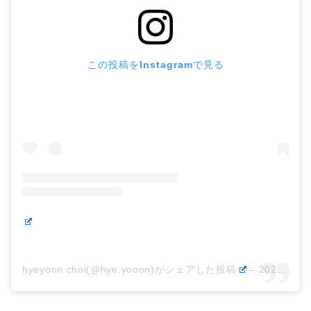
この投稿をInstagramで見る
hyeyoon choi(@hye.yooon)がシェアした投稿
–
2020年 3月月9日午前6時42分PDT