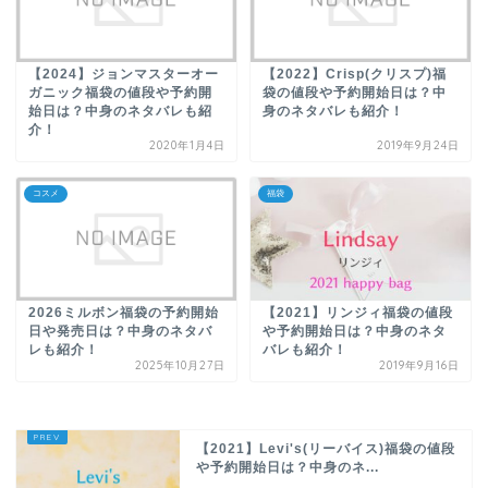
【2024】ジョンマスターオー
【2022】Crisp(クリスプ)福
ガニック福袋の値段や予約開
袋の値段や予約開始日は？中
始日は？中身のネタバレも紹
身のネタバレも紹介！
介！
2020年1月4日
2019年9月24日
コスメ
福袋
2026ミルボン福袋の予約開始
【2021】リンジィ福袋の値段
日や発売日は？中身のネタバ
や予約開始日は？中身のネタ
レも紹介！
バレも紹介！
2025年10月27日
2019年9月16日
【2021】Levi's(リーバイス)福袋の値段
や予約開始日は？中身のネ...