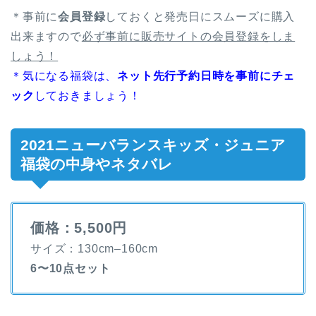
＊事前に
会員登録
しておくと発売日にスムーズに購入
出来ますので
必ず事前に販売サイトの会員登録をしま
しょう！
＊気になる福袋は、
ネット先行予約日時を事前にチェ
ック
しておきましょう！
2021ニューバランスキッズ・ジュニア
福袋の中身やネタバレ
価格：5,500円
サイズ：130cm–160cm
6〜10点セット