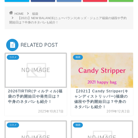
HOME
福袋
【2021】NEW BALANCE(ニューバランス)キッズ・ジュニア福袋の値段や予約
開始日は？中身のネタバレも紹介！
RELATED POST
コスメ
福袋
2026TIRTIR(ティルティル)福
【2021】Candy Stripper(キ
袋の予約開始日や発売日は？
ャンディストリッパー)福袋の
中身のネタバレも紹介！
値段や予約開始日は？中身の
ネタバレも紹介！
2025年10月27日
2019年12月2日
コスメ
福袋