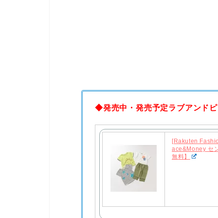
◆発売中・発売予定ラブアンドピ
[Rakuten Fas
ace&Money
無料】