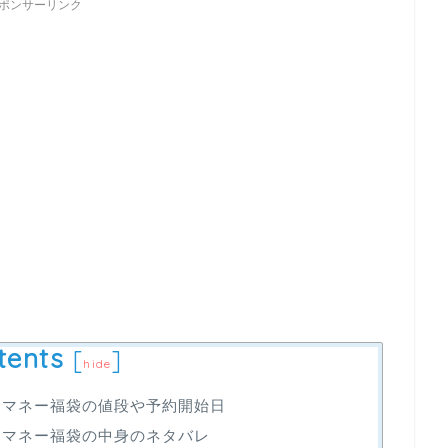
ポンサーリンク
tents
[
]
hide
ンドマネー福袋の値段や予約開始日
ンドマネー福袋の中身のネタバレ