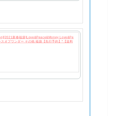
hion][2021新春福袋]Love&Peace&Money Love&Pe
 センスオブワンダー その他 福袋【先行予約】*【送料