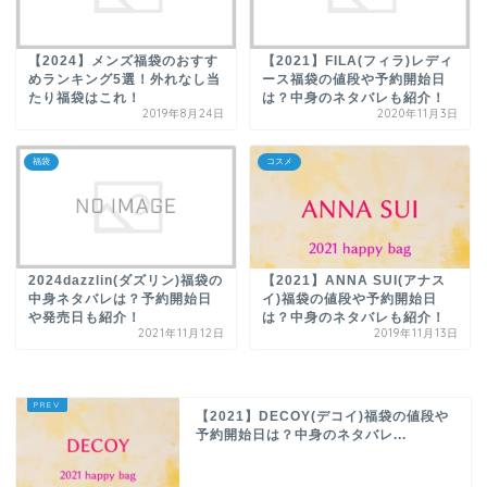
【2024】メンズ福袋のおすす
【2021】FILA(フィラ)レディ
めランキング5選！外れなし当
ース福袋の値段や予約開始日
たり福袋はこれ！
は？中身のネタバレも紹介！
2019年8月24日
2020年11月3日
福袋
コスメ
2024dazzlin(ダズリン)福袋の
【2021】ANNA SUI(アナス
中身ネタバレは？予約開始日
イ)福袋の値段や予約開始日
や発売日も紹介！
は？中身のネタバレも紹介！
2021年11月12日
2019年11月13日
【2021】DECOY(デコイ)福袋の値段や
予約開始日は？中身のネタバレ...