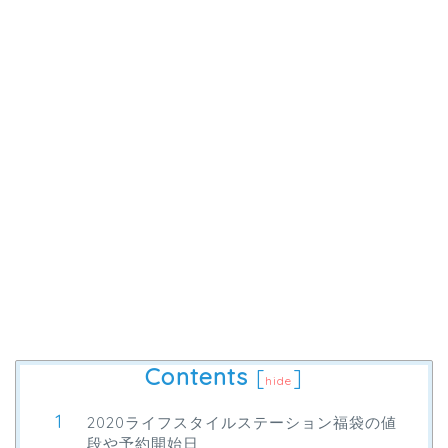
Contents
[
]
hide
2020ライフスタイルステーション福袋の値
段や予約開始日