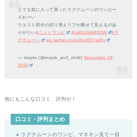
とても気に入って買ったラグナムーンのワンピー
スわーい
ウエスト部分の切り替えリブが痩せて見えるのあ
りがたい
#ニットワンピ
#LAGUNAMOON
#ラ
グナムーン
pic.twitter.com/JhoEE7gsRy
— maple (@maple_and_child)
November 28,
2020
他にもこんな口コミ、評判が！
口コミ・評判まとめ
ラグナムーンのワンピ、マネキン見て一目