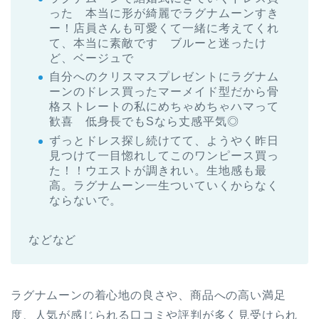
った 本当に形が綺麗でラグナムーンすき
ー！店員さんも可愛くて一緒に考えてくれ
て、本当に素敵です ブルーと迷ったけ
ど、ベージュで
自分へのクリスマスプレゼントにラグナム
ーンのドレス買ったマーメイド型だから骨
格ストレートの私にめちゃめちゃハマって
歓喜 低身長でもSなら丈感平気◎
ずっとドレス探し続けてて、ようやく昨日
見つけて一目惚れしてこのワンピース買っ
た！！ウエストが調きれい。生地感も最
高。ラグナムーン一生ついていくからなく
ならないで。
などなど
ラグナムーンの着心地の良さや、商品への高い満足
度、人気が感じられる口コミや評判が多く見受けられ