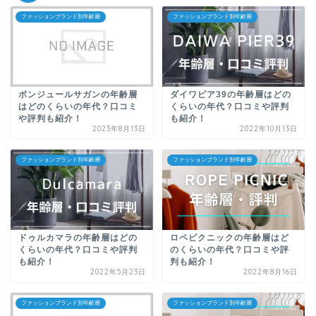
ファッションブランド別年齢層
ファッションブランド別年齢層
ボンジュールサガンの年齢層
ダイワピア39の年齢層はどの
はどのくらいの年代？口コミ
くらいの年代？口コミや評判
や評判も紹介！
も紹介！
2023年8月13日
2022年10月13日
ファッションブランド別年齢層
ファッションブランド別年齢層
ドゥルカマラの年齢層はどの
ロペピクニックの年齢層はど
くらいの年代？口コミや評判
のくらいの年代？口コミや評
も紹介！
判も紹介！
2022年5月23日
2022年8月16日
ファッションブランド別年齢層
ファッションブランド別年齢層