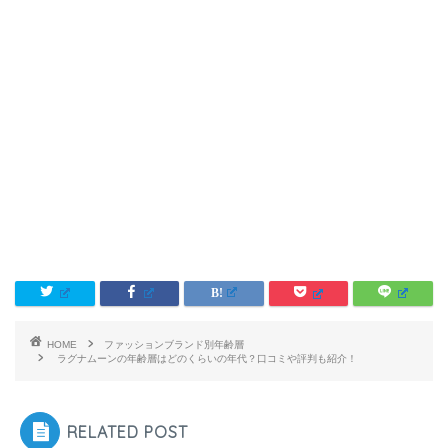
HOME
ファッションブランド別年齢層
ラグナムーンの年齢層はどのくらいの年代？口コミや評判も紹介！
RELATED POST