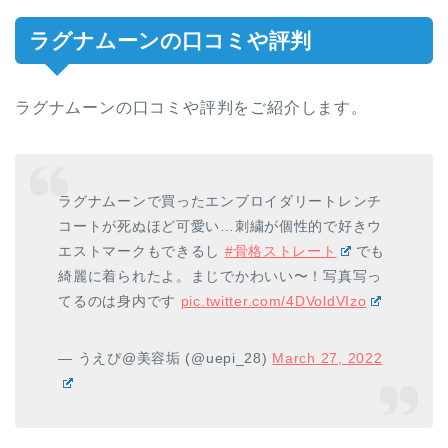
ラグナムーンの口コミや評判
ラグナムーンの口コミや評判をご紹介します。
ラグナムーンで買ったエンブロイダリートレンチ
コートが死ぬほど可愛い…刺繍が個性的で好きウ
エストマークもできるし
#骨格ストレート
でも
綺麗に着られたよ。まじでかわいい〜！写真写っ
てるのは身内です
pic.twitter.com/4DVoldVIzo
— うえぴ@美容垢 (@uepi_28)
March 27, 2022