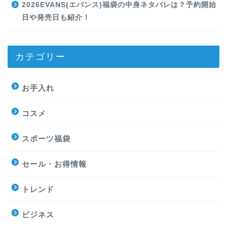
2026EVANS(エバンス)福袋の中身ネタバレは？予約開始
日や発売日も紹介！
カテゴリー
お手入れ
コスメ
スポーツ福袋
セール・お得情報
トレンド
ビジネス