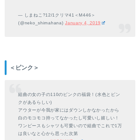
— しまねこ?12/1クリマ41＜M446＞
(@neko_shimahana)
January 4, 2019
＜ピンク＞
組曲の女の子の110のピンクの福袋！(水色とピン
クがあるらしい)
アウターが今我が家にはダウンしかなかったから
白のモコモコ持ってなかったし可愛いし嬉しい！
ワンピースもシャツも可愛いので組曲でこれで1万
は良いなと心から思った次第