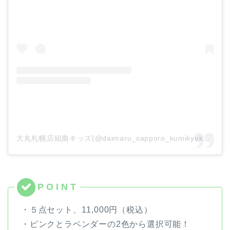
大丸札幌店組曲キッズ(@daimaru_sapporo_kumikyoku_kids)がシェアした投稿
・５点セット、11,000円（税込）
・ピンクとラベンダーの2色から選択可能！