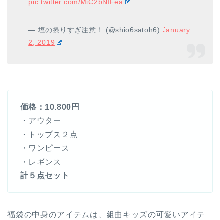
pic.twitter.com/MiC2bNIFea
— 塩の摂りすぎ注意！ (@shio6satoh6)
January
2, 2019
価格：10,800円
・アウター
・トップス２点
・ワンピース
・レギンス
計５点セット
福袋の中身のアイテムは、組曲キッズの可愛いアイテ