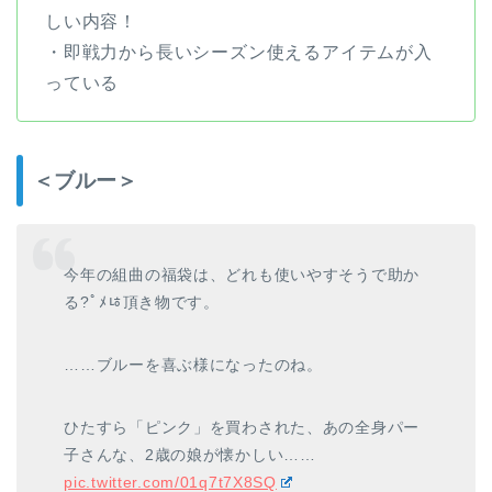
しい内容！
・即戦力から長いシーズン使えるアイテムが入
っている
＜ブルー＞
今年の組曲の福袋は、どれも使いやすそうで助か
る?￰ﾟﾒﾦ頂き物です。
……ブルーを喜ぶ様になったのね。
ひたすら「ピンク」を買わされた、あの全身パー
子さんな、2歳の娘が懐かしい……
pic.twitter.com/01q7t7X8SQ