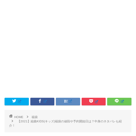
HOME
福袋
【2021】組曲KIDS(キッズ)福袋の値段や予約開始日は？中身のネタバレも紹
介！