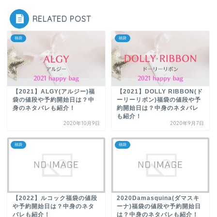
RELATED POST
福袋
福袋
【2021】ALGY(アルジー)福
【2021】DOLLY RIBBON(ド
袋の値段や予約開始日は？中
ーリーリボン)福袋の値段や予
身のネタバレも紹介！
約開始日は？中身のネタバレ
も紹介！
2020年10月9日
2020年9月7日
福袋
福袋
【2022】ルコック福袋の値段
2020Damasquina(ダマスキ
や予約開始日は？中身のネタ
ーナ)福袋の値段や予約開始日
バレも紹介！
は？中身のネタバレも紹介！