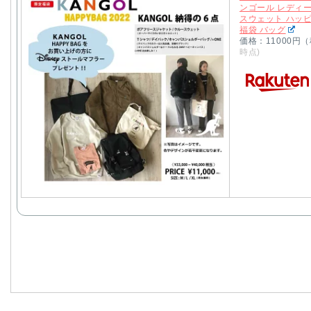
ンゴール レディー
スウェット ハッ
福袋 バッグ
価格：11000円
時点)