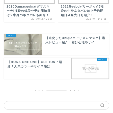
2020Damasquina(ダマスキ
2022Reebok(リーボック)福
ーナ)福袋の値段や予約開始日
袋の中身ネタバレは？予約開
は？中身のネタバレも紹介！
始日や発売日も紹介！
2019年12月22日
2021年11月21日
【進化したUniqloエアリズムマスク】購
入レビュー紹介！着け心地やサイ...
【HOKA ONE ONE】CLIFTON７紹
介！人気カラーやサイズ感は...