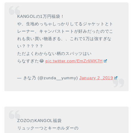
KANGOLの1万円福袋！
や、生地めっちゃしっかりしてるジャケットとト
レーナー、キャンバストートが好みだったのでこ
れも良い買い物過ぎる、、これで1万は強すぎな
い？？？？？
ただよくわからない柄のスパッツはい
らなすぎた😂
pic.twitter.com/EmZrliMK7H
— きな乃 (@zunda__yummy)
January 2, 2019
ZOZOのKANGOL福袋
リュック一つとキーホルダーの