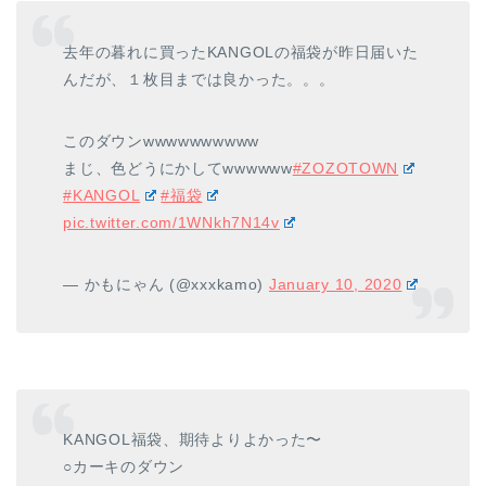
去年の暮れに買ったKANGOLの福袋が昨日届いた
んだが、１枚目までは良かった。。。
このダウンwwwwwwwwww
まじ、色どうにかしてwwwwww
#ZOZOTOWN
#KANGOL
#福袋
pic.twitter.com/1WNkh7N14v
— かもにゃん (@xxxkamo)
January 10, 2020
KANGOL福袋、期待よりよかった〜
○カーキのダウン