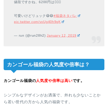
値段ですかね、6200円は🤷🏻‍♀️
可愛いけどリュック😷😷
#福袋ネタバレ
pic.twitter.com/vxUg40h9gK
— run (@run28h2)
January 12, 2019
カンゴール福袋の人気度や倍率は？
カンゴール福袋の
人気度や倍率は高い
です。
シンプルなデザインがお洒落で、外れも少ないことか
ら若い世代の方から人気の福袋です。