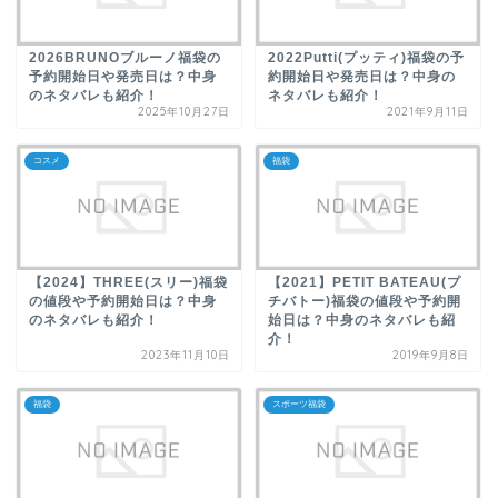
2026BRUNOブルーノ福袋の
2022Putti(プッティ)福袋の予
予約開始日や発売日は？中身
約開始日や発売日は？中身の
のネタバレも紹介！
ネタバレも紹介！
2025年10月27日
2021年9月11日
コスメ
福袋
【2024】THREE(スリー)福袋
【2021】PETIT BATEAU(プ
の値段や予約開始日は？中身
チバトー)福袋の値段や予約開
のネタバレも紹介！
始日は？中身のネタバレも紹
介！
2023年11月10日
2019年9月8日
福袋
スポーツ福袋