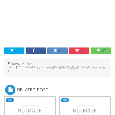
HOME
福袋
【2024】KANGOL(カンゴール)福袋の値段や予約開始日は？中身のネタバレも
紹介！
RELATED POST
福袋
福袋