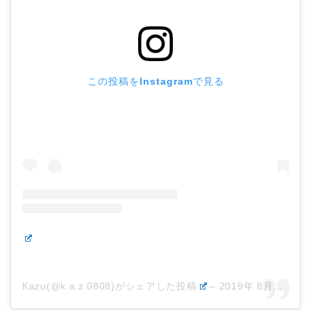
この投稿をInstagramで見る
Kazu(@k.a.z.0808)がシェアした投稿
–
2019年 8月月15日午後7時44分PDT