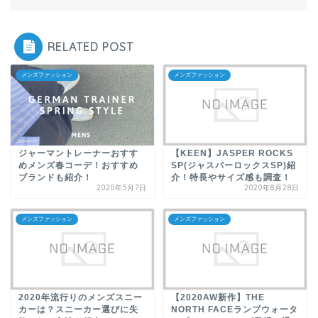
RELATED POST
メンズファッション
メンズファッション
ジャーマントレーナーおすす
【KEEN】JASPER ROCKS
めメンズ春コーデ！おすすめ
SP(ジャスパーロックスSP)紹
ブランドも紹介！
介！特長やサイズ感も調査！
2020年5月7日
2020年8月28日
メンズファッション
メンズファッション
2020年流行りのメンズスニー
【2020AW新作】THE
カーは？スニーカー選びに失
NORTH FACEランプウォータ