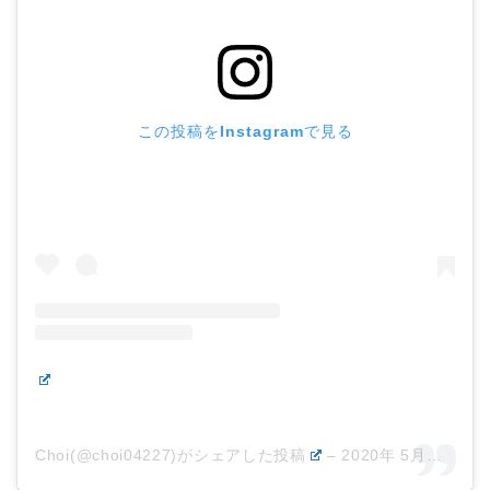
この投稿をInstagramで見る
Choi(@choi04227)がシェアした投稿
–
2020年 5月月14日午前3時39分PDT