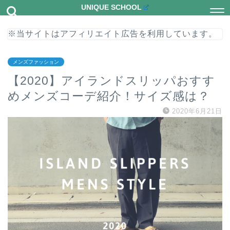
UNIQUE SCHOOL
※当サイトはアフィリエイト広告を利用しています。
メンズファッション
【2020】アイランドスリッパおすす
めメンズコーデ紹介！サイズ感は？
2020年6月21日