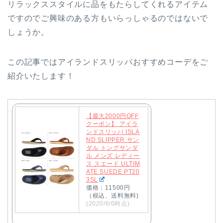
リラックススタイルに品をもたらしてくれるアイテム
ですのでご興味のある方もいらっしゃるのではないで
しょうか。
この記事ではアイランドスリッパおすすめコーデをご
紹介いたします！
【最大2000円OFF
クーポン】 アイラ
ンドスリッパ ISLA
ND SLIPPER サン
ダル トングサンダ
ル メンズ レディー
ス スエード ULTIM
ATE SUEDE PT20
3SL
価格：11500円
（税込、送料無料)
(2020/6/6時点)