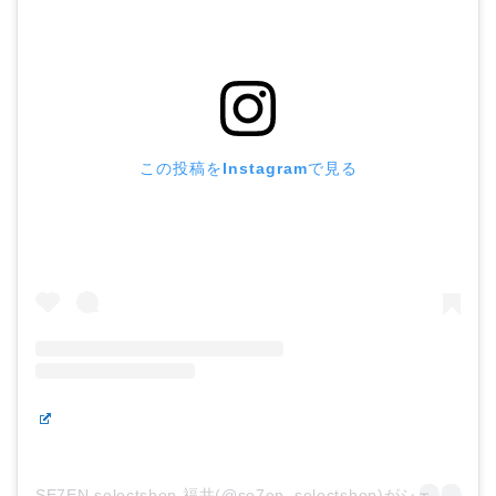
この投稿をInstagramで見る
SE7EN selectshop 福井(@se7en_selectshop)がシェアした投稿