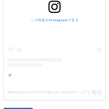
この投稿をInstagramで見る
Masterpiece and Co.®︎(@scye_official)がシェアした投稿