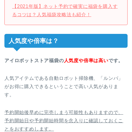
【2021年版】ネット予約で確実に福袋を購入す
るコツは？人気福袋攻略法も紹介！
人気度や倍率は？
アイロボットストア福袋の
人気度や倍率は高い
です。
人気アイテムである自動ロボット掃除機、「ルンバ」
がお得に購入できるということで高い人気がありま
す。
予約開始後早めに完売しまう可能性もありますので、
予約開始日や予約開始時間を念入りに確認しておくこ
とをおすすめします。