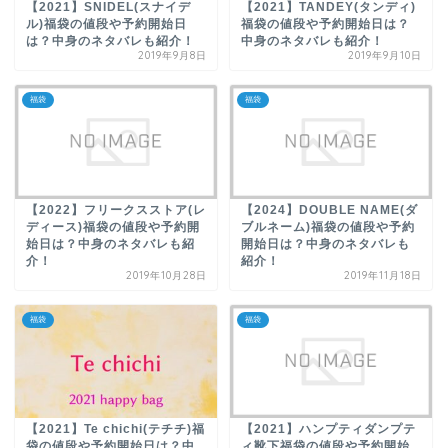
【2021】SNIDEL(スナイデ
【2021】TANDEY(タンディ)
ル)福袋の値段や予約開始日
福袋の値段や予約開始日は？
は？中身のネタバレも紹介！
中身のネタバレも紹介！
2019年9月8日
2019年9月10日
福袋
福袋
【2022】フリークスストア(レ
【2024】DOUBLE NAME(ダ
ディース)福袋の値段や予約開
ブルネーム)福袋の値段や予約
始日は？中身のネタバレも紹
開始日は？中身のネタバレも
介！
紹介！
2019年10月28日
2019年11月18日
福袋
福袋
【2021】Te chichi(テチチ)福
【2021】ハンプティダンプテ
袋の値段や予約開始日は？中
ィ靴下福袋の値段や予約開始