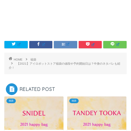
HOME
福袋
【2021】アイロボットストア福袋の値段や予約開始日は？中身のネタバレも紹
介！
RELATED POST
福袋
福袋