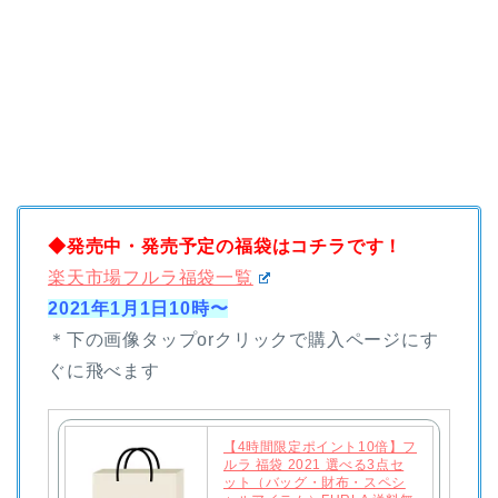
◆発売中・発売予定の福袋はコチラです！
楽天市場フルラ福袋一覧
2021年1月1日10時〜
＊下の画像タップorクリックで購入ページにす
ぐに飛べます
【4時間限定ポイント10倍】フ
ルラ 福袋 2021 選べる3点セ
ット（バッグ・財布・スペシ