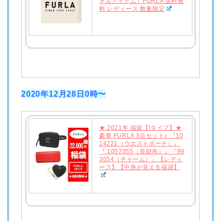
ャルアイテム）FURLA 送料無
料 レディース 数量限定
2020年12月28日0時〜
★ 2021年 福袋【Iタイプ】★
豪華 FURLA 3点セット♪ 『10
14221（ウエストポーチ）』
『 1057055（長財布）』『99
3054（チャーム）』【レディ
ース】【中身が見える福袋】