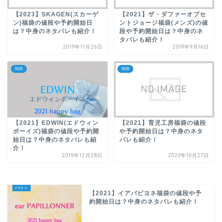
【2023】SKAGEN(スカーゲ
【2021】ザ・ダファーオブセ
ン)福袋の値段や予約開始日
ントジョージ福袋(メンズ)の値
は？中身のネタバレも紹介！
段や予約開始日は？中身のネ
タバレも紹介！
2019年11月26日
2019年9月16日
福袋
福袋
【2021】EDWIN(エドウィン
【2021】育児工房福袋の値段
ボーイズ)福袋の値段や予約開
や予約開始日は？中身のネタ
始日は？中身のネタバレも紹
バレも紹介！
介！
2019年12月28日
2020年10月27日
【2021】イアパピヨネ福袋の値段や予
約開始日は？中身のネタバレも紹介！