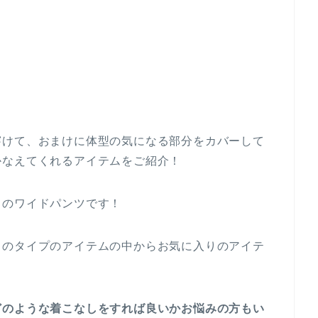
穿けて、おまけに体型の気になる部分をカバーして
かなえてくれるアイテムをご紹介！
トのワイドパンツです！
トのタイプのアイテムの中からお気に入りのアイテ
どのような着こなしをすれば良いかお悩みの方もい