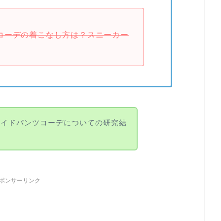
スコーデの着こなし方は？スニーカー
ワイドパンツコーデについての研究結
ポンサーリンク