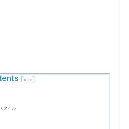
tents
[
]
hide
スタイル