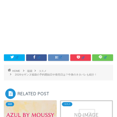
HOME
福袋
コスメ
2026セザンヌ福袋の予約開始日や発売日は？中身のネタバレも紹介！
RELATED POST
福袋
コスメ