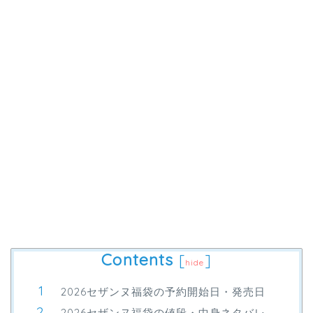
Contents
[
]
hide
2026セザンヌ福袋の予約開始日・発売日
2026セザンヌ福袋の値段・中身ネタバレ