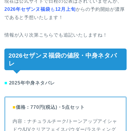
現在は公式サイトで日程の公表はされていませんが、
2026年セザンヌ福袋
も
12月上旬
からの予約開始が濃厚
であると予想いたします！
情報が入り次第こちらでも追記いたしますね！
2026セザンヌ福袋の値段・中身ネタバ
レ
■
2025年中身ネタバレ
■
価格：770円(税込)・5点セット
内容：ナチュラルチーク/トーンアップアイシャ
ドウ/UVクリアフェイスパウダー/ラスティング