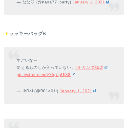
— なな♡ (@nana77_party)
January 1, 2021
▼
ラッキーバッグB
すごいな～
使えるものしか入っていない。
#セザンヌ福袋
pic.twitter.com/yYfqUpUjX8
— ＠Rei (@R01e01i)
January 1, 2021