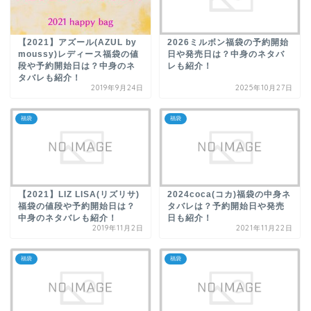
【2021】アズール(AZUL by
2026ミルボン福袋の予約開始
moussy)レディース福袋の値
日や発売日は？中身のネタバ
段や予約開始日は？中身のネ
レも紹介！
タバレも紹介！
2019年9月24日
2025年10月27日
福袋
福袋
【2021】LIZ LISA(リズリサ)
2024coca(コカ)福袋の中身ネ
福袋の値段や予約開始日は？
タバレは？予約開始日や発売
中身のネタバレも紹介！
日も紹介！
2019年11月2日
2021年11月22日
福袋
福袋