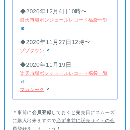
◆2020年12月4日10時〜
楽天市場ボンジュールレコード福袋一覧
◆2020年11月27日12時〜
ゾゾタウン
◆2020年11月19日
楽天市場ボンジュールレコード福袋一覧
マガシーク
＊事前に
会員登録
しておくと発売日にスムーズ
に購入出来ますので
必ず事前に販売サイトの会
員登録をしましょう！