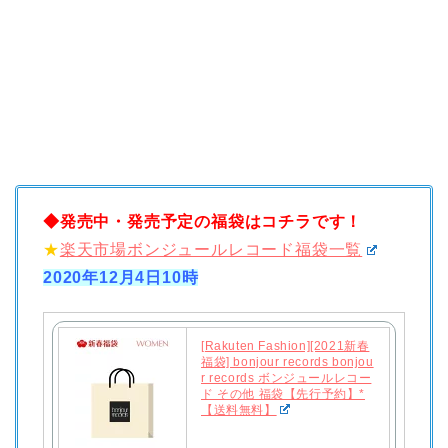
◆発売中・発売予定の福袋はコチラです！
★
楽天市場ボンジュールレコード福袋一覧
2020年12月4日10時
[Rakuten Fashion][2021新春
福袋] bonjour records bonjou
r records ボンジュールレコー
ド その他 福袋【先行予約】*
【送料無料】