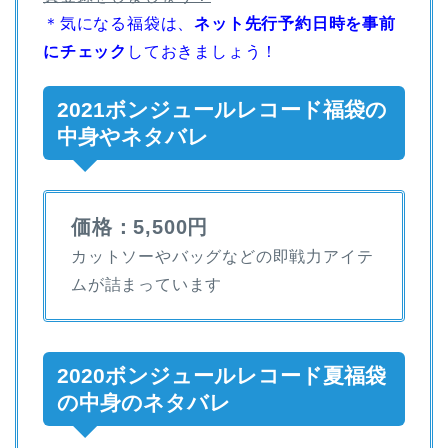
＊気になる福袋は、
ネット先行予約日時を事前
にチェック
しておきましょう！
2021ボンジュールレコード福袋の
中身やネタバレ
価格：5,500円
カットソーやバッグなどの即戦力アイテ
ムが詰まっています
2020ボンジュールレコード夏福袋
の中身のネタバレ