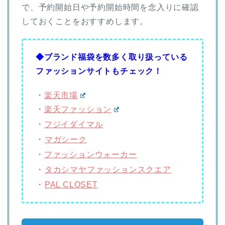
で、予約開始日や予約開始時間を念入りに確認
しておくことをおすすめします。
◆ブランド福袋を数多く取り扱っている
ファッションサイトもチェック！
・
楽天市場
・
楽天ファッション
・
フジイダイマル
・
マガシーク
・
ファッションウォーカー
・
タカシマヤファッションスクエア
・
PAL CLOSET