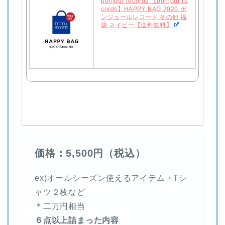
bonjour records 【bonjour re
cords】HAPPY BAG 2020 ボ
ンジュールレコード その他 福
袋 ネイビー【送料無料】
価格：5,500円（税込）
ex)オールシーズン使えるアイテム・Tシ
ャツ２枚など
＊二万円相当
６点以上詰まった内容