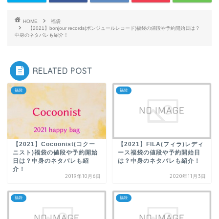
HOME
福袋
【2021】bonjour records(ボンジュールレコード)福袋の値段や予約開始日は？
中身のネタバレも紹介！
RELATED POST
福袋
福袋
【2021】Cocoonist(コクー
【2021】FILA(フィラ)レディ
ニスト)福袋の値段や予約開始
ース福袋の値段や予約開始日
日は？中身のネタバレも紹
は？中身のネタバレも紹介！
介！
2019年10月6日
2020年11月3日
福袋
福袋